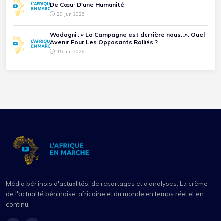
De Cœur D'une Humanité
29 Jun 2026
Wadagni : « La Campagne est derrière nous...». Quel
Avenir Pour Les Opposants Ralliés ?
15 Jun 2026
Média béninois d'actualités, de reportages et d'analyses. La crème
de l'actualité béninoise, africaine et du monde en temps réel et en
continu.