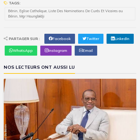
TAGS:
Bénin, Eglise Catholique, Liste Des Nominations De Curés Et Vicaires au
Bénin, Mgr Houngbédji
PARTAGER SUR :
Facebook
Twitter
LinkedIn
WhatsApp
Instagram
Email
NOS LECTEURS ONT AUSSI LU