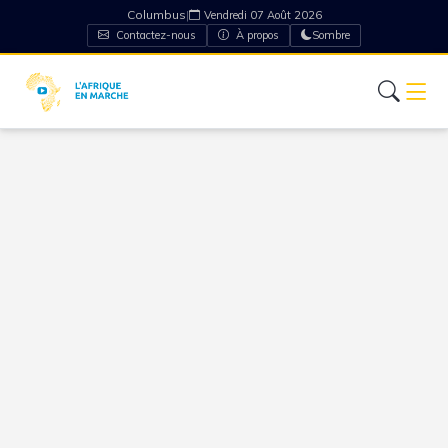
Columbus
|
Vendredi 07 Août 2026
Contactez-nous
À propos
Sombre