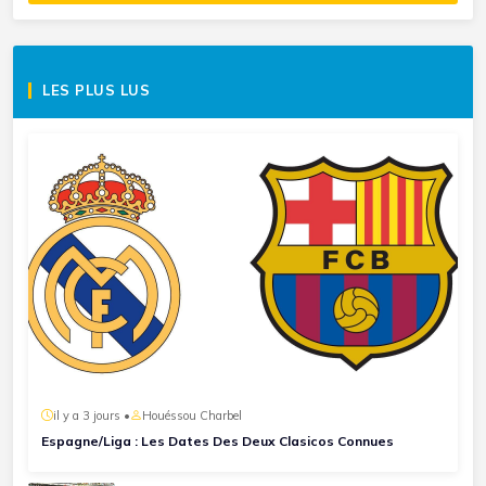
LES PLUS LUS
il y a 3 jours •
Houéssou Charbel
Espagne/Liga : Les Dates Des Deux Clasicos Connues