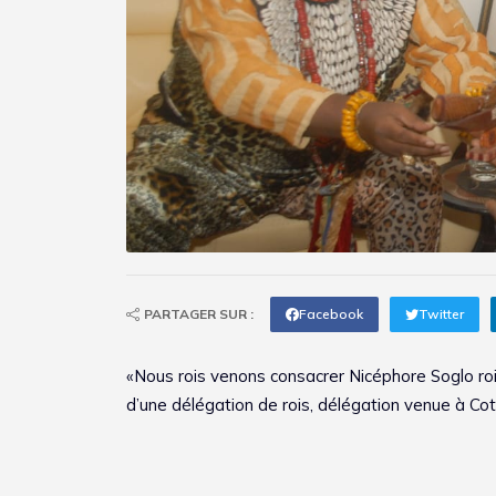
PARTAGER SUR :
Facebook
Twitter
«Nous rois venons consacrer Nicéphore Soglo roi
d’une délégation de rois, délégation venue à Co