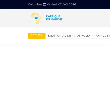
Columbus
|
Vendredi 07 Août 2026
ACCUEIL
L’EDITORIAL DE TITUS FOLLY
AFRIQUE