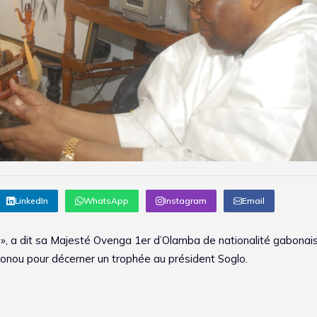
LinkedIn
WhatsApp
Instagram
Email
», a dit sa Majesté Ovenga 1er d’Olamba de nationalité gabonais
tonou pour décerner un trophée au président Soglo.