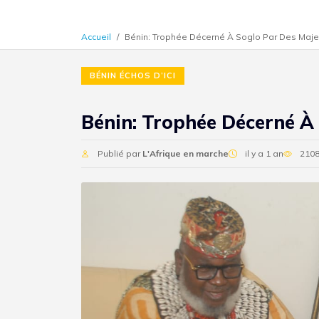
Accueil
Bénin: Trophée Décerné À Soglo Par Des Maje
BÉNIN ÉCHOS D’ICI
Bénin: Trophée Décerné À
Publié par
L'Afrique en marche
il y a 1 an
2108