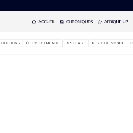
ACCUEIL
CHRONIQUES
AFRIQUE UP
 SOLUTIONS
ÉCHOS DU MONDE
RESTE ASIE
RESTE DU MONDE
R