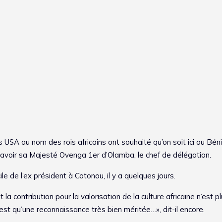
USA au nom des rois africains ont souhaité qu’on soit ici au Bén
savoir sa Majesté Ovenga 1er d’Olamba, le chef de délégation.
ile de l’ex président à Cotonou, il y a quelques jours.
a contribution pour la valorisation de la culture africaine n’est p
st qu’une reconnaissance très bien méritée…», dit-il encore.