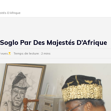
stés D’Afrique
 Soglo Par Des Majestés D’Afrique
 vues
Temps de lecture : 2 mins