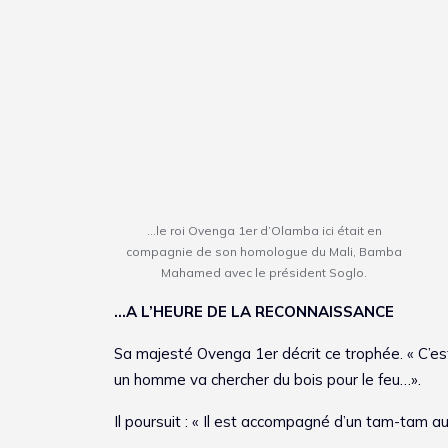
…le roi Ovenga 1er d’Olamba ici était en
compagnie de son homologue du Mali, Bamba
Mahamed avec le président Soglo.
…A L’HEURE DE LA RECONNAISSANCE
Sa majesté Ovenga 1er décrit ce trophée. « C’est
un homme va chercher du bois pour le feu…».
Il poursuit : « Il est accompagné d’un tam-tam a