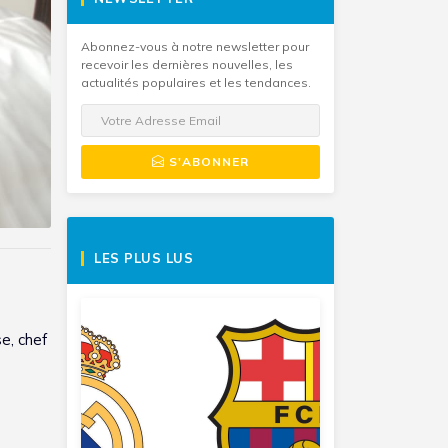
Abonnez-vous à notre newsletter pour
recevoir les dernières nouvelles, les
actualités populaires et les tendances.
S'ABONNER
LES PLUS LUS
e, chef