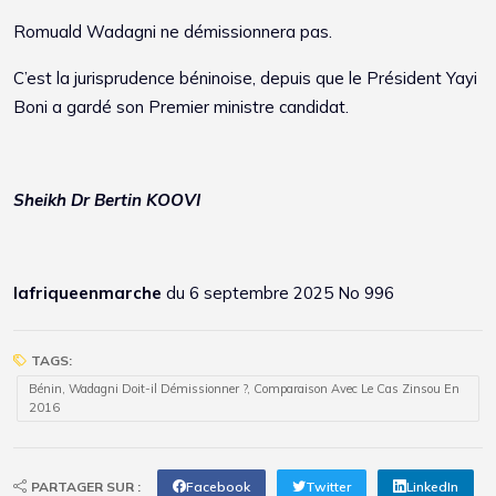
Romuald Wadagni ne démissionnera pas.
C’est la jurisprudence béninoise, depuis que le Président Yayi
Boni a gardé son Premier ministre candidat.
Sheikh Dr Bertin KOOVI
lafriqueenmarche
du 6 septembre 2025 No 996
TAGS:
Bénin, Wadagni Doit-il Démissionner ?, Comparaison Avec Le Cas Zinsou En
2016
PARTAGER SUR :
Facebook
Twitter
LinkedIn