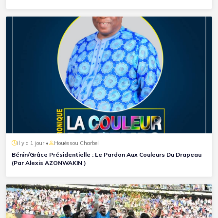
il y a 1 jour •
Houéssou Charbel
Bénin/Grâce Présidentielle : Le Pardon Aux Couleurs Du Drapeau
(Par Alexis AZONWAKIN )