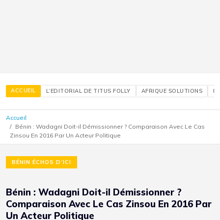
ACCUEIL
L’EDITORIAL DE TITUS FOLLY
AFRIQUE SOLUTIONS
É
Accueil
Bénin : Wadagni Doit-il Démissionner ? Comparaison Avec Le Cas
Zinsou En 2016 Par Un Acteur Politique
BÉNIN ÉCHOS D’ICI
Bénin : Wadagni Doit-il Démissionner ?
Comparaison Avec Le Cas Zinsou En 2016 Par
Un Acteur Politique