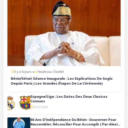
il y a 6 jours •
Houéssou Charbel
Bénin/Sénat Séance Inaugurale : Les Explications De Soglo
Depuis Paris ( Les Grandes Étapes De La Cérémonie)
Espagne/Liga : Les Dates Des Deux Clasicos
Connues
il y a 1 jour
66 Ans D'indépendance Du Bénin : Gouverner Pour
Rassembler, Réconcilier Pour Accomplir ( Par Alexis