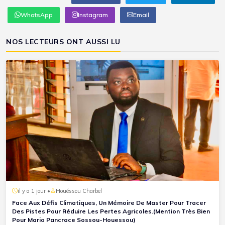
WhatsApp
Instagram
Email
NOS LECTEURS ONT AUSSI LU
il y a 1 jour •
Houéssou Charbel
Face Aux Défis Climatiques, Un Mémoire De Master Pour Tracer
Des Pistes Pour Réduire Les Pertes Agricoles.(Mention Très Bien
Pour Mario Pancrace Sossou-Houessou)