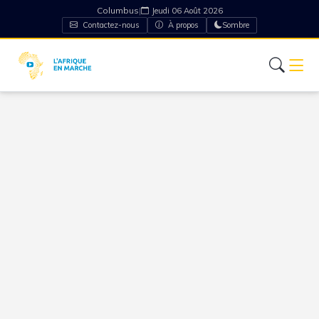
Columbus
|
Jeudi 06 Août 2026
Contactez-nous
À propos
Sombre