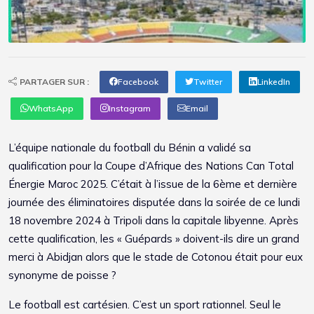
PARTAGER SUR :
Facebook
Twitter
LinkedIn
WhatsApp
Instagram
Email
L’équipe nationale du football du Bénin a validé sa
qualification pour la Coupe d’Afrique des Nations Can Total
Énergie Maroc 2025. C’était à l’issue de la 6ème et dernière
journée des éliminatoires disputée dans la soirée de ce lundi
18 novembre 2024 à Tripoli dans la capitale libyenne. Après
cette qualification, les « Guépards » doivent-ils dire un grand
merci à Abidjan alors que le stade de Cotonou était pour eux
synonyme de poisse ?
Le football est cartésien. C’est un sport rationnel. Seul le