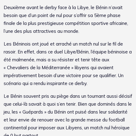
Deuxième avant le derby face à la Libye, le Bénin n’avait
besoin que d’un point de nul pour s’offrir sa 5ème phase
finale de la plus prestigieuse compétition sportive africaine,
l’une des plus attractives au monde.
Les Béninois ont joué et arraché un match nul sur le fil de
rasoir. En effet, dans ce duel Libye/Bénin, l’équipe béninoise a
été malmenée, mais a su résister et tenir tête aux
« Chevaliers de la Méditerranée » libyens qui avaient
impérativement besoin d’une victoire pour se qualifier. Un
scénario qui a rendu inspirante ce derby.
Le Bénin souvent pris au piège dans un tournant aussi décisif
que celui-là savait à quoi s’en tenir. Bien que dominés dans le
jeu, les « Guépards » du Bénin ont puisé dans leur solidarité
et leur envie de renouer avec la grande messe du football
continental pour imposer aux Libyens, un match nul héroïque
de 0 but partout.