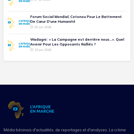
Forum Social Mondial, Cotonou Pour Le Battement
De Cœur D'une Humanité
29 Jun 2026
Wadagni : « La Campagne est derrière nous...». Quel
Avenir Pour Les Opposants Ralliés ?
15 Jun 2026
Média béninois d'actualités, de reportages et d'analyses. La crème