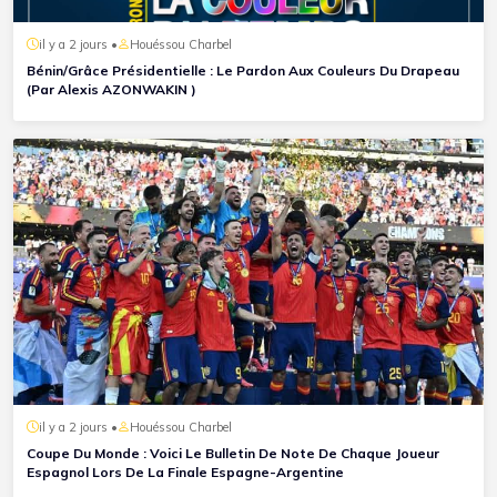
il y a 2 jours •
Houéssou Charbel
Bénin/Grâce Présidentielle : Le Pardon Aux Couleurs Du Drapeau
(Par Alexis AZONWAKIN )
il y a 2 jours •
Houéssou Charbel
Coupe Du Monde : Voici Le Bulletin De Note De Chaque Joueur
Espagnol Lors De La Finale Espagne-Argentine