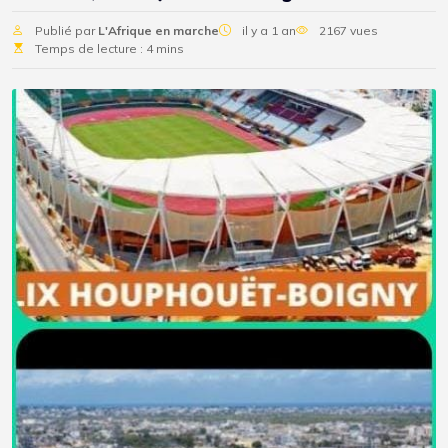
Publié par
L'Afrique en marche
il y a 1 an
2167 vues
Temps de lecture : 4 mins