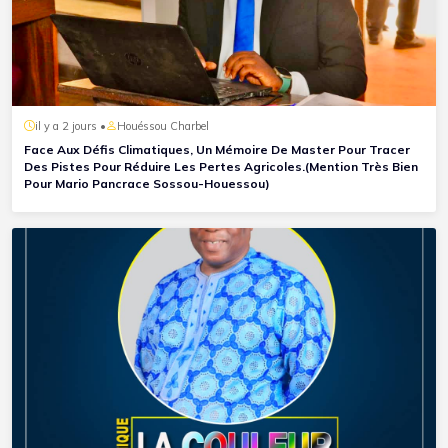
il y a 2 jours •
Houéssou Charbel
Face Aux Défis Climatiques, Un Mémoire De Master Pour Tracer
Des Pistes Pour Réduire Les Pertes Agricoles.(Mention Très Bien
Pour Mario Pancrace Sossou-Houessou)