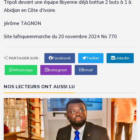
Tripoli devant une équipe libyenne déjà battue 2 buts à 1 à
Abidjan en Côte d’Ivoire.
Jérôme TAGNON
Site
lafriqueenmarche
du 20 novembre 2024 No 770
PARTAGER SUR :
Facebook
Twitter
LinkedIn
WhatsApp
Instagram
Email
NOS LECTEURS ONT AUSSI LU