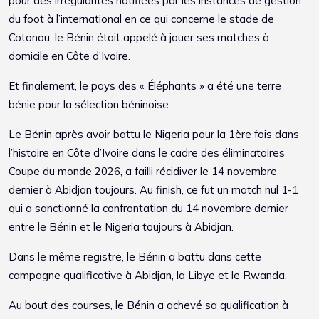
pour des irrégularités notifiées par les instances de gestion
du foot à l’international en ce qui concerne le stade de
Cotonou, le Bénin était appelé à jouer ses matches à
domicile en Côte d’Ivoire.
Et finalement, le pays des « Éléphants » a été une terre
bénie pour la sélection béninoise.
Le Bénin après avoir battu le Nigeria pour la 1ère fois dans
l’histoire en Côte d’Ivoire dans le cadre des éliminatoires
Coupe du monde 2026, a failli récidiver le 14 novembre
dernier à Abidjan toujours. Au finish, ce fut un match nul 1-1
qui a sanctionné la confrontation du 14 novembre dernier
entre le Bénin et le Nigeria toujours à Abidjan.
Dans le même registre, le Bénin a battu dans cette
campagne qualificative à Abidjan, la Libye et le Rwanda.
Au bout des courses, le Bénin a achevé sa qualification à