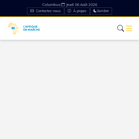
Columbus
|
Jeudi 06 Août 2026
Contactez-nous
À propos
Sombre