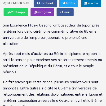
PARTAGER SUR :
Facebook
Twitter
LinkedIn
WhatsApp
Instagram
Email
Son Excellence Hideki Uezono, ambassadeur du Japon près
le Bénin, lors de la cérémonie commémorative du 65 ème
anniversaire de l’empereur japonais, a prononcé une
allocution.
Après sept mois d’activités au Bénin, le diplomate nippon, a
saisi l’occasion pour exprimer ses sincères remerciements au
président de la République du Bénin, et à tout le peuple
béninois.
Il a fait savoir que cette année, plusieurs rendez-vous sont
annoncés. Entre autres, il a cité le 65 ème anniversaire de
l’établissement des relations diplomatiques entre le Japon et
le Bénin. L’exposition universelle à Osaka en avril et la 9 ème