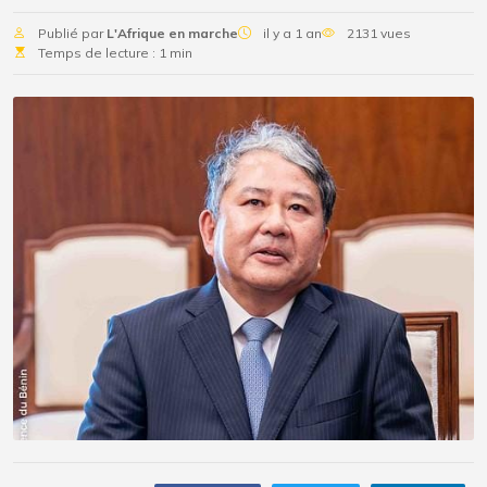
Publié par
L'Afrique en marche
il y a 1 an
2131 vues
Temps de lecture : 1 min