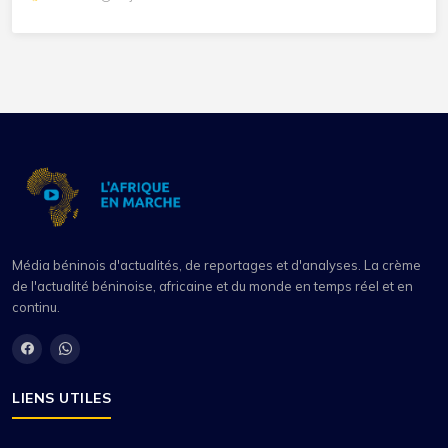
Média béninois d'actualités, de reportages et d'analyses. La crème
de l'actualité béninoise, africaine et du monde en temps réel et en
continu.
LIENS UTILES