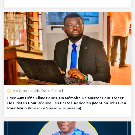
il y a 2 jours •
Houéssou Charbel
Face Aux Défis Climatiques, Un Mémoire De Master Pour Tracer
Des Pistes Pour Réduire Les Pertes Agricoles.(Mention Très Bien
Pour Mario Pancrace Sossou-Houessou)