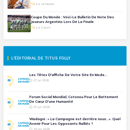
il y a 14 heures
Coupe Du Monde : Voici Le Bulletin De Note Des
Joueurs Argentins Lors De La Finale
il y a 3 jours
L'ÉDITORIAL DE TITUS FOLLY
Les Têtes D'affiche De Votre Site En Mode...
27 Jul 2026
Forum Social Mondial, Cotonou Pour Le Battement
De Cœur D'une Humanité
29 Jun 2026
Wadagni : « La Campagne est derrière nous...». Quel
Avenir Pour Les Opposants Ralliés ?
15 Jun 2026