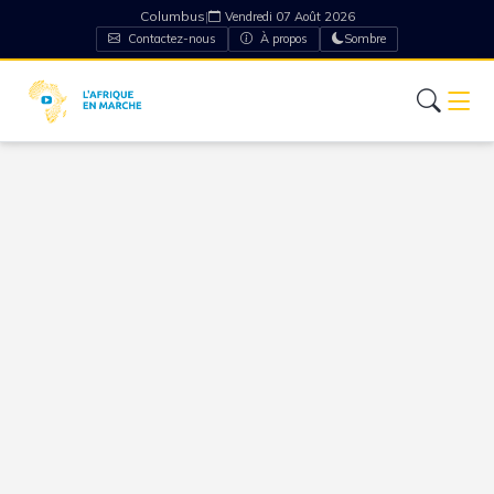
Columbus
|
Vendredi 07 Août 2026
Contactez-nous
À propos
Sombre