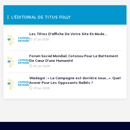
L'ÉDITORIAL DE TITUS FOLLY
Les Têtes D'affiche De Votre Site En Mode...
27 Jul 2026
Forum Social Mondial, Cotonou Pour Le Battement
De Cœur D'une Humanité
29 Jun 2026
Wadagni : « La Campagne est derrière nous...». Quel
Avenir Pour Les Opposants Ralliés ?
15 Jun 2026