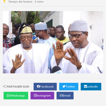
Temps de lecture : 2 mins
PARTAGER SUR :
Facebook
Twitter
LinkedIn
WhatsApp
Instagram
Email