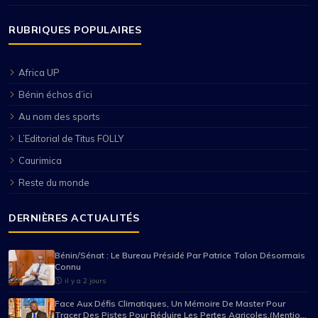
RUBRIQUES POPULAIRES
Africa UP
Bénin échos d’ici
Au nom des sports
L’Editorial de Titus FOLLY
Caurimica
Reste du monde
DERNIÈRES ACTUALITÉS
Bénin/Sénat : Le Bureau Présidé Par Patrice Talon Désormais
Connu
il y a 2 jours
Face Aux Défis Climatiques, Un Mémoire De Master Pour
Tracer Des Pistes Pour Réduire Les Pertes Agricoles.(Mention