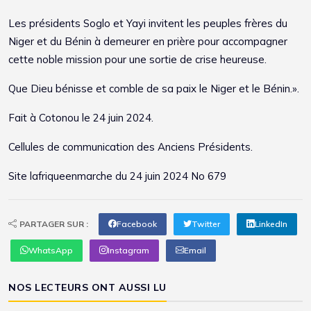
Les présidents Soglo et Yayi invitent les peuples frères du
Niger et du Bénin à demeurer en prière pour accompagner
cette noble mission pour une sortie de crise heureuse.
Que Dieu bénisse et comble de sa paix le Niger et le Bénin.».
Fait à Cotonou le 24 juin 2024.
Cellules de communication des Anciens Présidents.
Site
lafriqueenmarche
du 24 juin 2024 No 679
PARTAGER SUR :
Facebook
Twitter
LinkedIn
WhatsApp
Instagram
Email
NOS LECTEURS ONT AUSSI LU