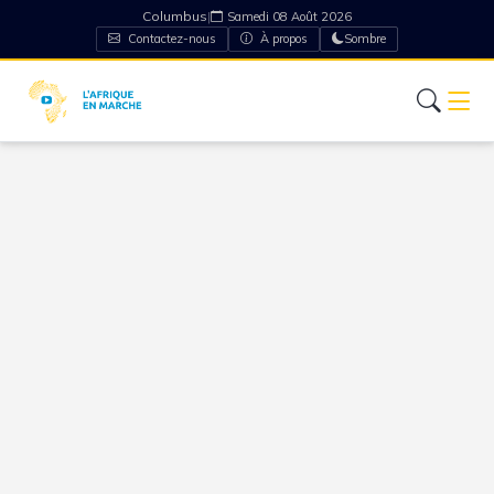
Columbus
|
Samedi 08 Août 2026
Contactez-nous
À propos
Sombre