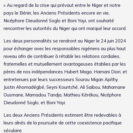
« Au regard de la crise qui prévaut entre le Niger et notre
pays le Bénin, les Anciens Présidents encore en vie,
Nicéphore Dieudonné Soglo et Boni Yayi, ont souhaité
rencontrer les autorités du Niger qui ont marqué leur accord.
Les deux personnalités se rendront au Niger le 24 juin 2024
pour échanger avec les responsables nigériens au plus haut
niveau afin de contribuer à rétablir les relations cordiales,
fraternelles et mutuellement avantageuses établies par les
pères de nos indépendances Hubert Maga, Hamani Diori, et
entretenues par leurs successeurs Sourou Migan Apithy,
Justin Ahomadégbé, Seyni Kountché, Ali Saibou, Mahamane
Ousmane, Mamadou Tandja, Mathieu Kérékou, Nicéphore
Dieudonné Soglo, et Boni Yayi.
Les deux Anciens Présidents estiment être redevables à
leurs aînés de la poursuite de cette coexistence pacifique
séculaire.