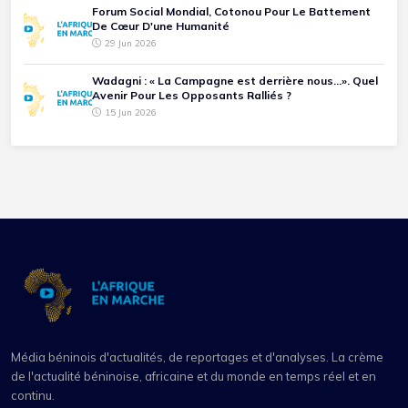
Forum Social Mondial, Cotonou Pour Le Battement
De Cœur D'une Humanité
29 Jun 2026
Wadagni : « La Campagne est derrière nous...». Quel
Avenir Pour Les Opposants Ralliés ?
15 Jun 2026
Média béninois d'actualités, de reportages et d'analyses. La crème
de l'actualité béninoise, africaine et du monde en temps réel et en
continu.