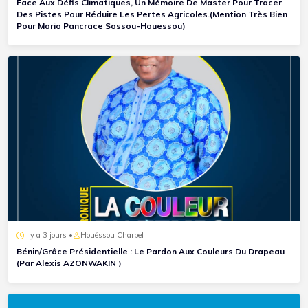
Face Aux Défis Climatiques, Un Mémoire De Master Pour Tracer
Des Pistes Pour Réduire Les Pertes Agricoles.(Mention Très Bien
Pour Mario Pancrace Sossou-Houessou)
il y a 3 jours •
Houéssou Charbel
Bénin/Grâce Présidentielle : Le Pardon Aux Couleurs Du Drapeau
(Par Alexis AZONWAKIN )