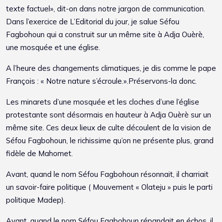
texte factuel», dit-on dans notre jargon de communication.
Dans l’exercice de L’Editorial du jour, je salue Séfou
Fagbohoun qui a construit sur un même site à Adja Ouèrè,
une mosquée et une église.
A l’heure des changements climatiques, je dis comme le pape
François : « Notre nature s’écroule.».Préservons-la donc.
Les minarets d’une mosquée et les cloches d’une l’église
protestante sont désormais en hauteur à Adja Ouèrè sur un
même site. Ces deux lieux de culte découlent de la vision de
Séfou Fagbohoun, le richissime qu’on ne présente plus, grand
fidèle de Mahomet.
Avant, quand le nom Séfou Fagbohoun résonnait, il charriait
un savoir-faire politique ( Mouvement « Olateju » puis le parti
politique Madep).
Avant, quand le nom Séfou Fagbohoun répandait en échos, il