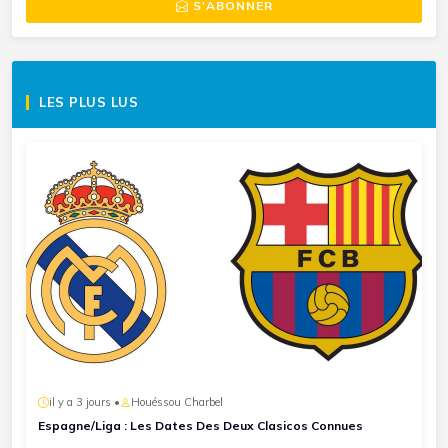
S'ABONNER
LES PLUS LUS
il y a 3 jours •
Houéssou Charbel
Espagne/Liga : Les Dates Des Deux Clasicos Connues