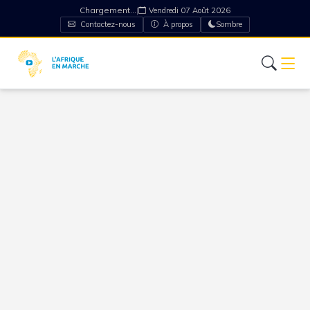
Chargement...
|
Vendredi 07 Août 2026
Contactez-nous
À propos
Sombre