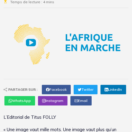
Temps de lecture : 4 mins
PARTAGER SUR :
Facebook
Twitter
LinkedIn
WhatsApp
Instagram
Email
L’Editorial de Titus FOLLY
« Une image vaut mille mots. Une image vaut plus qu’un