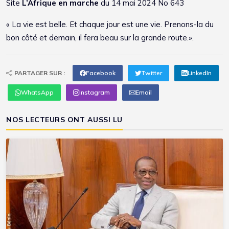
Site
L’Afrique en marche
du 14 mai 2024 No 643
« La vie est belle. Et chaque jour est une vie. Prenons-la du
bon côté et demain, il fera beau sur la grande route.».
PARTAGER SUR :
Facebook
Twitter
LinkedIn
WhatsApp
Instagram
Email
NOS LECTEURS ONT AUSSI LU