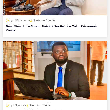
il y a 23 heures •
Houéssou Charbel
Bénin/Sénat : Le Bureau Présidé Par Patrice Talon Désormais
Connu
il y a 3 jours •
Houéssou Charbel