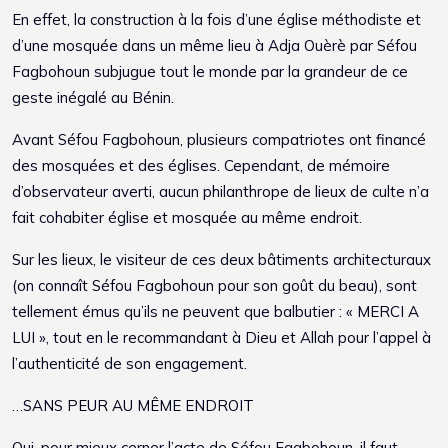
En effet, la construction à la fois d’une église méthodiste et
d’une mosquée dans un même lieu à Adja Ouèrè par Séfou
Fagbohoun subjugue tout le monde par la grandeur de ce
geste inégalé au Bénin.
Avant Séfou Fagbohoun, plusieurs compatriotes ont financé
des mosquées et des églises. Cependant, de mémoire
d’observateur averti, aucun philanthrope de lieux de culte n’a
fait cohabiter église et mosquée au même endroit.
Sur les lieux, le visiteur de ces deux bâtiments architecturaux
(on connaît Séfou Fagbohoun pour son goût du beau), sont
tellement émus qu’ils ne peuvent que balbutier : « MERCI A
LUI », tout en le recommandant à Dieu et Allah pour l’appel à
l’authenticité de son engagement.
…SANS PEUR AU MÊME ENDROIT
Oui, pour mieux cerner l’acte de Séfou Fagbohoun, il faut