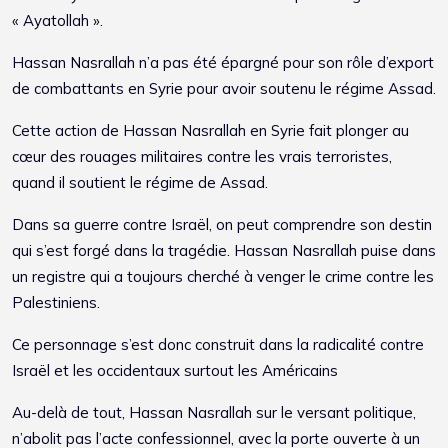
« Ayatollah ».
Hassan Nasrallah n’a pas été épargné pour son rôle d’export
de combattants en Syrie pour avoir soutenu le régime Assad.
Cette action de Hassan Nasrallah en Syrie fait plonger au
cœur des rouages militaires contre les vrais terroristes,
quand il soutient le régime de Assad.
Dans sa guerre contre Israël, on peut comprendre son destin
qui s’est forgé dans la tragédie. Hassan Nasrallah puise dans
un registre qui a toujours cherché à venger le crime contre les
Palestiniens.
Ce personnage s’est donc construit dans la radicalité contre
Israël et les occidentaux surtout les Américains
Au-delà de tout, Hassan Nasrallah sur le versant politique,
n’abolit pas l’acte confessionnel, avec la porte ouverte à un