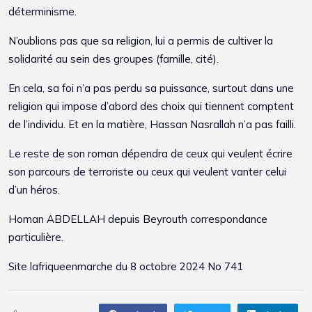
déterminisme.
N’oublions pas que sa religion, lui a permis de cultiver la
solidarité au sein des groupes (famille, cité).
En cela, sa foi n’a pas perdu sa puissance, surtout dans une
religion qui impose d’abord des choix qui tiennent comptent
de l’individu. Et en la matière, Hassan Nasrallah n’a pas failli.
Le reste de son roman dépendra de ceux qui veulent écrire
son parcours de terroriste ou ceux qui veulent vanter celui
d’un héros.
Homan ABDELLAH depuis Beyrouth correspondance
particulière.
Site
lafriqueenmarche
du 8 octobre 2024 No 741