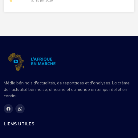
15 Jun 2026
Média béninois d'actualités, de reportages et d'analyses. La crème
de l'actualité béninoise, africaine et du monde en temps réel et en
continu.
LIENS UTILES