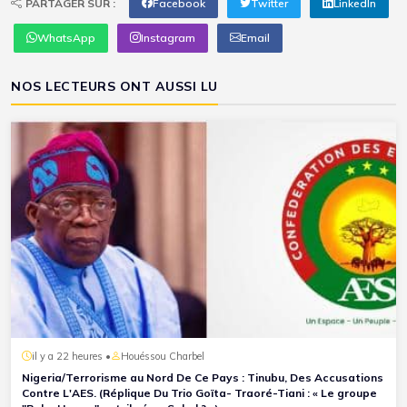
PARTAGER SUR :
Facebook
Twitter
LinkedIn
WhatsApp
Instagram
Email
NOS LECTEURS ONT AUSSI LU
il y a 22 heures •
Houéssou Charbel
Nigeria/Terrorisme au Nord De Ce Pays : Tinubu, Des Accusations
Contre L'AES. (Réplique Du Trio Goïta- Traoré-Tiani : « Le groupe