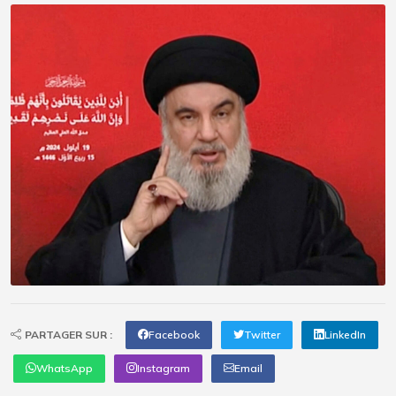
PARTAGER SUR :
Facebook
Twitter
LinkedIn
WhatsApp
Instagram
Email