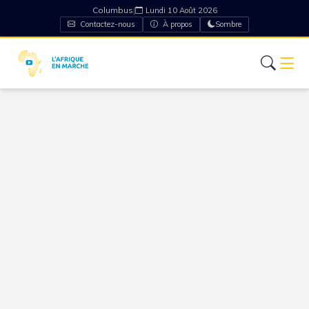
Columbus
|
Lundi 10 Août 2026
Contactez-nous
À propos
Sombre