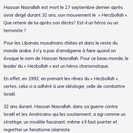
Hassan Nasrallah est mort le 27 septembre dernier après
avoir dirigé durant 32 ans, son mouvement le » Herzbollah ».
Que retenir de lui après son décès? Est-il un héros ou un
terroriste ?
Pour les Libanais musulmans chiites et dans le reste du
monde arabe, il n’y a pas d’amalgame à faire quand on
évoque le nom de Hassan Nasrallah. Pour ce beau monde, le
leader du « Hezbollah » est un héros charismatique.
En effet, en 1992, en prenant les rênes du « Hezbollah »,
certes, celui-ci a adhéré à une idéologie, celle de combattre
Israël.
32 ans durant, Hassan Nasrallah, dans sa guerre contre
Israël et les Américains qui les soutiennent, a agi comme un
stratège, un modèle fascinant, même s’il faut pointer et
regretter un fanatisme islamiste.