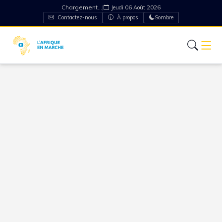
Chargement...
|
Jeudi 06 Août 2026
Contactez-nous
À propos
Sombre