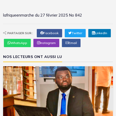
lafriqueenmarche
du 27 février 2025 No 842
PARTAGER SUR :
Facebook
Twitter
LinkedIn
WhatsApp
Instagram
Email
NOS LECTEURS ONT AUSSI LU