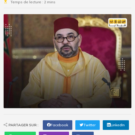
Temps de lecture : 2 mins
PARTAGER SUR :
Facebook
Twitter
LinkedIn