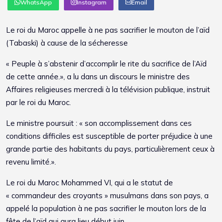
WhatsApp
Instagram
Email
Le roi du Maroc appelle à ne pas sacrifier le mouton de l’aïd
(Tabaski) à cause de la sécheresse
« Peuple à s’abstenir d’accomplir le rite du sacrifice de l’Aïd
de cette année.», a lu dans un discours le ministre des
Affaires religieuses mercredi à la télévision publique, instruit
par le roi du Maroc.
Le ministre poursuit : « son accomplissement dans ces
conditions difficiles est susceptible de porter préjudice à une
grande partie des habitants du pays, particulièrement ceux à
revenu limité.».
Le roi du Maroc Mohammed VI, qui a le statut de
« commandeur des croyants » musulmans dans son pays, a
appelé la population à ne pas sacrifier le mouton lors de la
fête de l’aïd qui aura lieu début juin.