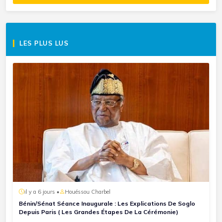
LES PLUS LUS
il y a 6 jours •
Houéssou Charbel
Bénin/Sénat Séance Inaugurale : Les Explications De Soglo
Depuis Paris ( Les Grandes Étapes De La Cérémonie)