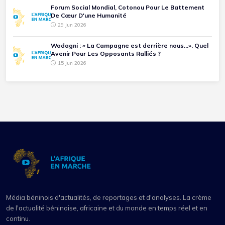
Forum Social Mondial, Cotonou Pour Le Battement
De Cœur D'une Humanité
29 Jun 2026
Wadagni : « La Campagne est derrière nous...». Quel
Avenir Pour Les Opposants Ralliés ?
15 Jun 2026
Média béninois d'actualités, de reportages et d'analyses. La crème
de l'actualité béninoise, africaine et du monde en temps réel et en
continu.