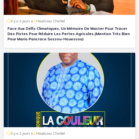
il y a 2 jours •
Houéssou Charbel
Face Aux Défis Climatiques, Un Mémoire De Master Pour Tracer
Des Pistes Pour Réduire Les Pertes Agricoles.(Mention Très Bien
Pour Mario Pancrace Sossou-Houessou)
il y a 2 jours •
Houéssou Charbel