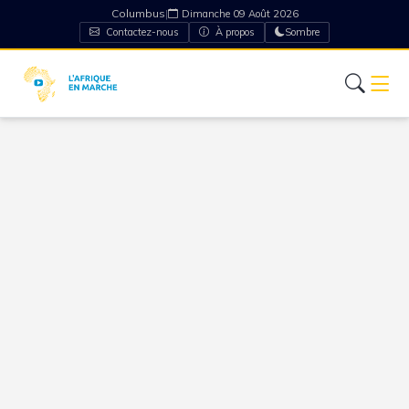
Columbus
|
Dimanche 09 Août 2026
Contactez-nous
À propos
Sombre