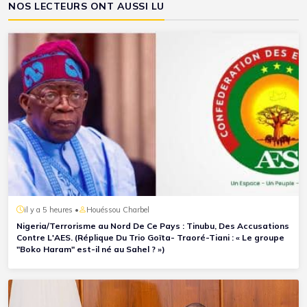
NOS LECTEURS ONT AUSSI LU
il y a 5 heures •
Houéssou Charbel
Nigeria/Terrorisme au Nord De Ce Pays : Tinubu, Des Accusations
Contre L'AES. (Réplique Du Trio Goïta- Traoré-Tiani : « Le groupe
"Boko Haram" est-il né au Sahel ? »)