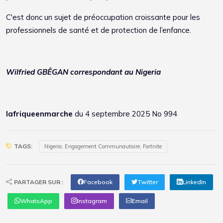
C'est donc un sujet de préoccupation croissante pour les
professionnels de santé et de protection de l’enfance.
Wilfried GBÊGAN correspondant au Nigeria
lafriqueenmarche
du 4 septembre 2025 No 994
TAGS:
Nigeria, Engagement Communautaire, Fortnite
PARTAGER SUR :
Facebook
Twitter
LinkedIn
WhatsApp
Instagram
Email