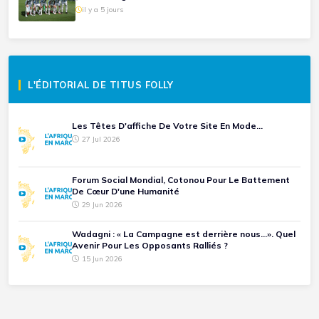
il y a 5 jours
L'ÉDITORIAL DE TITUS FOLLY
Les Têtes D'affiche De Votre Site En Mode...
27 Jul 2026
Forum Social Mondial, Cotonou Pour Le Battement
De Cœur D'une Humanité
29 Jun 2026
Wadagni : « La Campagne est derrière nous...». Quel
Avenir Pour Les Opposants Ralliés ?
15 Jun 2026