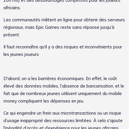
200 ms) et des désavantages compétitifs pour les joueurs
africains.
Les communautés militent en ligne pour obtenir des serveurs
régionaux, mais Epic Games reste sans réponse jusqu’à
présent.
Il faut reconnaître qu'il y a des risques et inconvénients pour
les jeunes joueurs
D'abord, on a
les barrières économiques. En effet,
le coût
élevé des données mobiles, l’absence de bancarisation, et le
fait que de nombreux jeunes utilisent uniquement du mobile
money compliquent les dépenses en jeu.
Ce qui engendre un frein aux microtransactions ou un risque
d’usage inapproprié des ressources limitées. À cela s'ajoute
l'inégalité d’accès et d’expérience pour les jeunes africains.