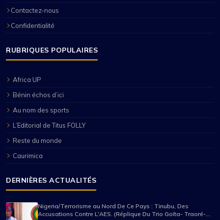
Contactez-nous
Confidentialité
RUBRIQUES POPULAIRES
Africa UP
Bénin échos d’ici
Au nom des sports
L’Editorial de Titus FOLLY
Reste du monde
Caurimica
DERNIÈRES ACTUALITÉS
Nigeria/Terrorisme au Nord De Ce Pays : Tinubu, Des
Accusations Contre L'AES. (Réplique Du Trio Goïta- Traoré-