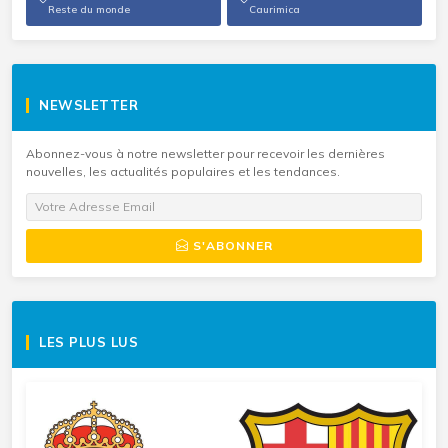
Reste du monde
Caurimica
NEWSLETTER
Abonnez-vous à notre newsletter pour recevoir les dernières
nouvelles, les actualités populaires et les tendances.
S'ABONNER
LES PLUS LUS