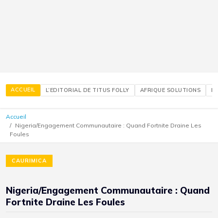
ACCUEIL
L’EDITORIAL DE TITUS FOLLY
AFRIQUE SOLUTIONS
É
Accueil
Nigeria/Engagement Communautaire : Quand Fortnite Draine Les
Foules
CAURIMICA
Nigeria/Engagement Communautaire : Quand
Fortnite Draine Les Foules