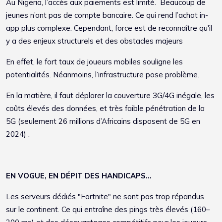
Au Nigeria, l’accès aux paiements est limité. Beaucoup de
jeunes n’ont pas de compte bancaire. Ce qui rend l’achat in-
app plus complexe. Cependant, force est de reconnaître qu'il
y a des enjeux structurels et des obstacles majeurs
En effet, le fort taux de joueurs mobiles souligne les
potentialités. Néanmoins, l’infrastructure pose problème.
En la matière, il faut déplorer la couverture 3G/4G inégale, les
coûts élevés des données, et très faible pénétration de la
5G (seulement 26 millions d’Africains disposent de 5G en
2024) .
EN VOGUE, EN DÉPIT DES HANDICAPS...
Les serveurs dédiés "Fortnite" ne sont pas trop répandus
sur le continent. Ce qui entraîne des pings très élevés (160–