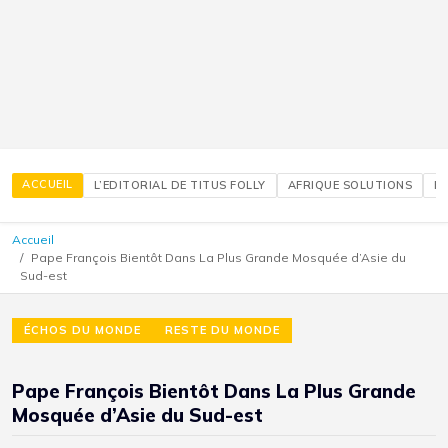
ACCUEIL
L’EDITORIAL DE TITUS FOLLY
AFRIQUE SOLUTIONS
É
Accueil
Pape François Bientôt Dans La Plus Grande Mosquée d’Asie du
Sud-est
ÉCHOS DU MONDE
RESTE DU MONDE
Pape François Bientôt Dans La Plus Grande
Mosquée d’Asie du Sud-est