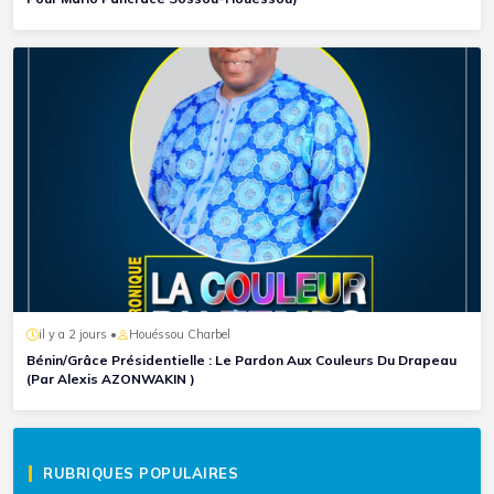
il y a 2 jours •
Houéssou Charbel
Bénin/Grâce Présidentielle : Le Pardon Aux Couleurs Du Drapeau
(Par Alexis AZONWAKIN )
RUBRIQUES POPULAIRES