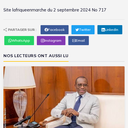
Site
lafriqueenmarche
du 2 septembre 2024 No 717
PARTAGER SUR :
Facebook
Twitter
LinkedIn
WhatsApp
Instagram
Email
NOS LECTEURS ONT AUSSI LU