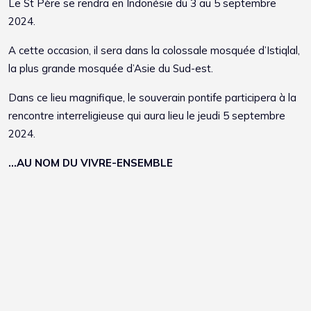
Le St Père se rendra en Indonésie du 3 au 5 septembre
2024.
A cette occasion, il sera dans la colossale mosquée d’Istiqlal,
la plus grande mosquée d’Asie du Sud-est.
Dans ce lieu magnifique, le souverain pontife participera à la
rencontre interreligieuse qui aura lieu le jeudi 5 septembre
2024.
…AU NOM DU VIVRE-ENSEMBLE