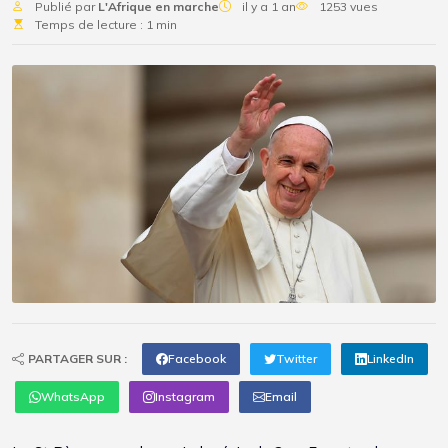
Publié par
L'Afrique en marche
il y a 1 an
1253 vues
Temps de lecture : 1 min
PARTAGER SUR :
Facebook
Twitter
LinkedIn
WhatsApp
Instagram
Email