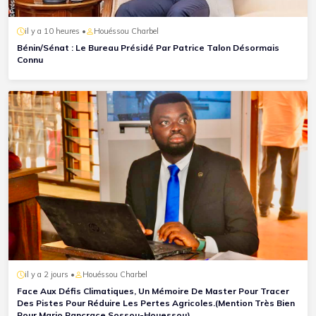
il y a 10 heures •
Houéssou Charbel
Bénin/Sénat : Le Bureau Présidé Par Patrice Talon Désormais
Connu
il y a 2 jours •
Houéssou Charbel
Face Aux Défis Climatiques, Un Mémoire De Master Pour Tracer
Des Pistes Pour Réduire Les Pertes Agricoles.(Mention Très Bien
Pour Mario Pancrace Sossou-Houessou)