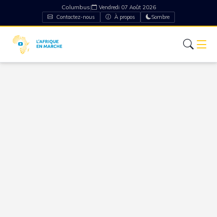
Columbus
|
Vendredi 07 Août 2026
Contactez-nous
À propos
Sombre