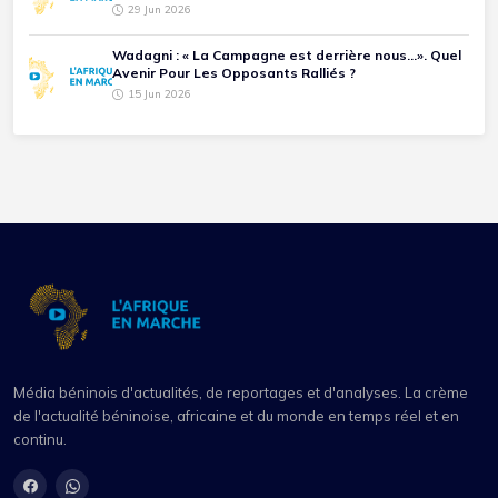
29 Jun 2026
Wadagni : « La Campagne est derrière nous...». Quel
Avenir Pour Les Opposants Ralliés ?
15 Jun 2026
Média béninois d'actualités, de reportages et d'analyses. La crème
de l'actualité béninoise, africaine et du monde en temps réel et en
continu.