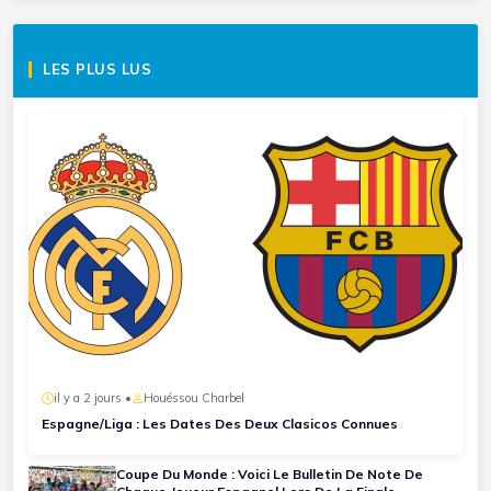
LES PLUS LUS
il y a 2 jours •
Houéssou Charbel
Espagne/Liga : Les Dates Des Deux Clasicos Connues
Coupe Du Monde : Voici Le Bulletin De Note De