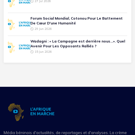
27 Jul 2026
Forum Social Mondial, Cotonou Pour Le Battement
De Cœur D'une Humanité
29 Jun 2026
Wadagni : « La Campagne est derrière nous...». Quel
Avenir Pour Les Opposants Ralliés ?
15 Jun 2026
Média béninois d'actualités, de reportages et d'analyses. La crème