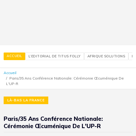
ACCUEIL
L’EDITORIAL DE TITUS FOLLY
AFRIQUE SOLUTIONS
É
Accueil
Paris/35 Ans Conférence Nationale: Cérémonie Œcuménique De
L'UP-R
LÀ-BAS LA FRANCE
Paris/35 Ans Conférence Nationale:
Cérémonie Œcuménique De L'UP-R