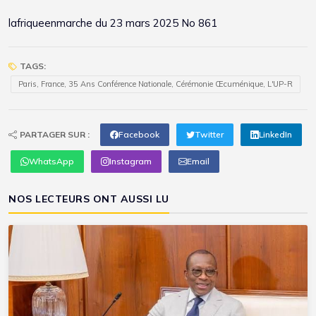
lafriqueenmarche
du 23 mars 2025 No 861
TAGS:
Paris, France, 35 Ans Conférence Nationale, Cérémonie Œcuménique, L'UP-R
PARTAGER SUR :
Facebook
Twitter
LinkedIn
WhatsApp
Instagram
Email
NOS LECTEURS ONT AUSSI LU