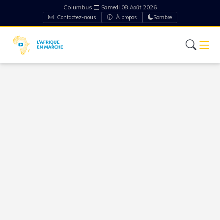
Columbus
|
Samedi 08 Août 2026
Contactez-nous
À propos
Sombre