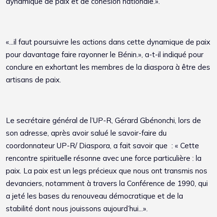
dynamique de paix et de cohésion nationale.».
«...il faut poursuivre les actions dans cette dynamique de paix
pour davantage faire rayonner le Bénin.», a-t-il indiqué pour
conclure en exhortant les membres de la diaspora à être des
artisans de paix.
Le secrétaire général de l’UP-R, Gérard Gbénonchi, lors de
son adresse, après avoir salué le savoir-faire du
coordonnateur UP-R/ Diaspora, a fait savoir que : « Cette
rencontre spirituelle résonne avec une force particulière : la
paix. La paix est un legs précieux que nous ont transmis nos
devanciers, notamment à travers la Conférence de 1990, qui
a jeté les bases du renouveau démocratique et de la
stabilité dont nous jouissons aujourd’hui...».