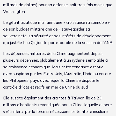
milliards de dollars) pour sa défense, soit trois fois moins que
Washington.
Le géant asiatique maintient une « croissance raisonnable »
de son budget militaire afin de « sauvegarder sa
souveraineté, sa sécurité et ses intérêts de développement
», a justifié Lou Qinjian, le porte-parole de la session de l’ANP.
Les dépenses militaires de la Chine augmentent depuis
plusieurs décennies, globalement à un rythme semblable à
sa croissance économique. Mais cette tendance est vue
avec suspicion par les États-Unis, l’Australie, l’Inde ou encore
les Philippines, pays avec lequel la Chine se dispute le
contrôle d’îlots et récifs en mer de Chine du sud.
Elle suscite également des craintes à Taïwan, île de 23
millions d’habitants revendiquée par la Chine, laquelle espère
« réunifier », par la force si nécessaire, ce territoire insulaire