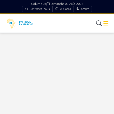
Columbus
|
Dimanche 09 Août 2026
Contactez-nous
À propos
Sombre