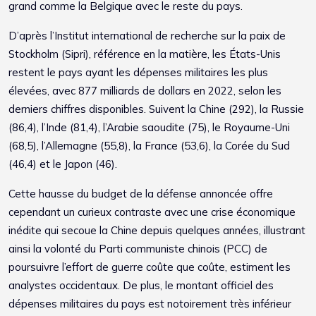
grand comme la Belgique avec le reste du pays.
D’après l’Institut international de recherche sur la paix de
Stockholm (Sipri), référence en la matière, les États-Unis
restent le pays ayant les dépenses militaires les plus
élevées, avec 877 milliards de dollars en 2022, selon les
derniers chiffres disponibles. Suivent la Chine (292), la Russie
(86,4), l’Inde (81,4), l’Arabie saoudite (75), le Royaume-Uni
(68,5), l’Allemagne (55,8), la France (53,6), la Corée du Sud
(46,4) et le Japon (46).
Cette hausse du budget de la défense annoncée offre
cependant un curieux contraste avec une crise économique
inédite qui secoue la Chine depuis quelques années, illustrant
ainsi la volonté du Parti communiste chinois (PCC) de
poursuivre l’effort de guerre coûte que coûte, estiment les
analystes occidentaux. De plus, le montant officiel des
dépenses militaires du pays est notoirement très inférieur