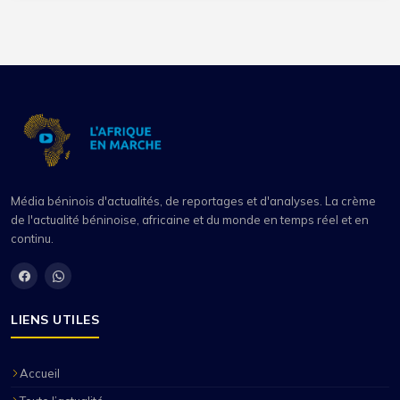
Média béninois d'actualités, de reportages et d'analyses. La crème
de l'actualité béninoise, africaine et du monde en temps réel et en
continu.
LIENS UTILES
Accueil