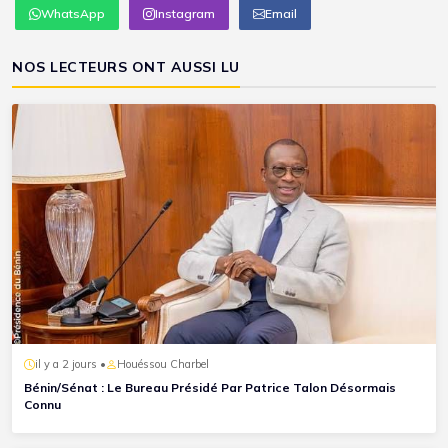
WhatsApp
Instagram
Email
NOS LECTEURS ONT AUSSI LU
il y a 2 jours •
Houéssou Charbel
Bénin/Sénat : Le Bureau Présidé Par Patrice Talon Désormais
Connu