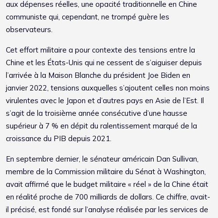
aux dépenses réelles, une opacité traditionnelle en Chine
communiste qui, cependant, ne trompé guère les
observateurs.
Cet effort militaire a pour contexte des tensions entre la
Chine et les États-Unis qui ne cessent de s’aiguiser depuis
l’arrivée à la Maison Blanche du président Joe Biden en
janvier 2022, tensions auxquelles s’ajoutent celles non moins
virulentes avec le Japon et d’autres pays en Asie de l’Est. Il
s’agit de la troisième année consécutive d’une hausse
supérieur à 7 % en dépit du ralentissement marqué de la
croissance du PIB depuis 2021.
En septembre dernier, le sénateur américain Dan Sullivan,
membre de la Commission militaire du Sénat à Washington,
avait affirmé que le budget militaire « réel » de la Chine était
en réalité proche de 700 milliards de dollars. Ce chiffre, avait-
il précisé, est fondé sur l’analyse réalisée par les services de