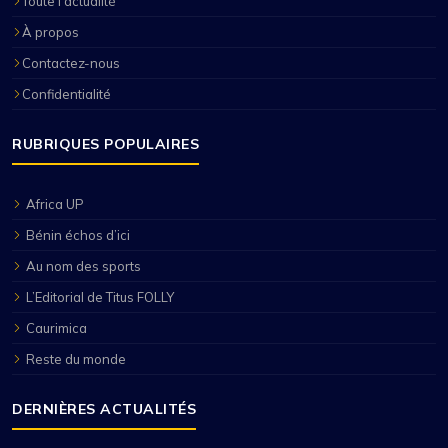
Toute l’actualité
À propos
Contactez-nous
Confidentialité
RUBRIQUES POPULAIRES
Africa UP
Bénin échos d’ici
Au nom des sports
L’Editorial de Titus FOLLY
Caurimica
Reste du monde
DERNIÈRES ACTUALITÉS