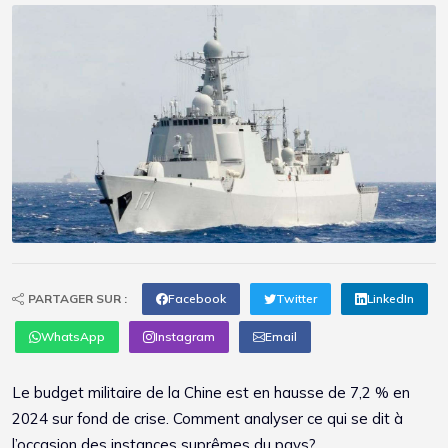
PARTAGER SUR :
Facebook
Twitter
LinkedIn
WhatsApp
Instagram
Email
Le budget militaire de la Chine est en hausse de 7,2 % en
2024 sur fond de crise. Comment analyser ce qui se dit à
l’occasion des instances suprêmes du pays?