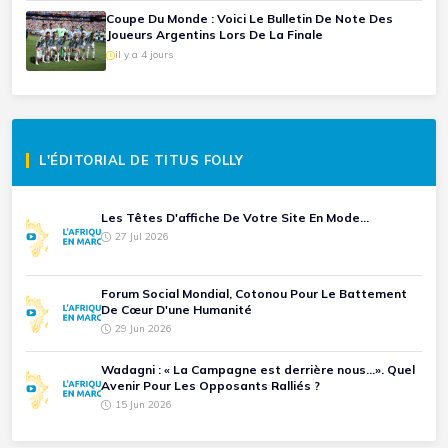
Coupe Du Monde : Voici Le Bulletin De Note Des
Joueurs Argentins Lors De La Finale
il y a 4 jours
L'ÉDITORIAL DE TITUS FOLLY
Les Têtes D'affiche De Votre Site En Mode...
27 Jul 2026
Forum Social Mondial, Cotonou Pour Le Battement
De Cœur D'une Humanité
29 Jun 2026
Wadagni : « La Campagne est derrière nous...». Quel
Avenir Pour Les Opposants Ralliés ?
15 Jun 2026