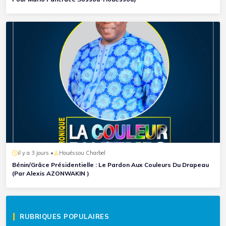
il y a 3 jours •
Houéssou Charbel
Bénin/Grâce Présidentielle : Le Pardon Aux Couleurs Du Drapeau
(Par Alexis AZONWAKIN )
RUBRIQUES POPULAIRES