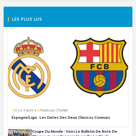
LES PLUS LUS
il y a 3 jours •
Houéssou Charbel
Espagne/Liga : Les Dates Des Deux Clasicos Connues
Coupe Du Monde : Voici Le Bulletin De Note De