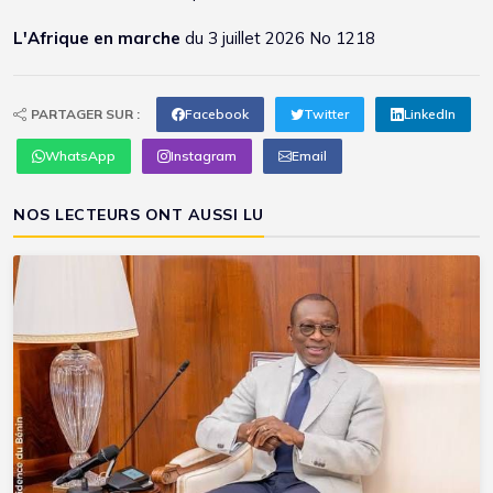
L'Afrique en marche
du 3 juillet 2026 No 1218
PARTAGER SUR :
Facebook
Twitter
LinkedIn
WhatsApp
Instagram
Email
NOS LECTEURS ONT AUSSI LU