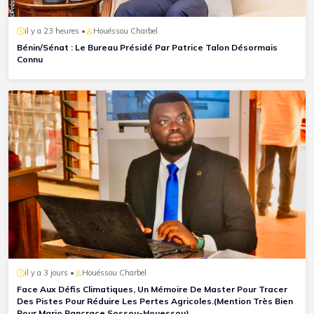
il y a 23 heures •
Houéssou Charbel
Bénin/Sénat : Le Bureau Présidé Par Patrice Talon Désormais
Connu
il y a 3 jours •
Houéssou Charbel
Face Aux Défis Climatiques, Un Mémoire De Master Pour Tracer
Des Pistes Pour Réduire Les Pertes Agricoles.(Mention Très Bien
Pour Mario Pancrace Sossou-Houessou)