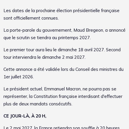
Les dates de la prochaine élection présidentielle française
sont officiellement connues.
La porte-parole du gouvernement, Maud Bregeon, a annoncé
que le scrutin se tiendra au printemps 2027.
Le premier tour aura lieu le dimanche 18 avril 2027. Second
tour interviendra le dimanche 2 mai 2027.
Cette annonce a été validée lors du Conseil des ministres du
1er juillet 2026.
Le président actuel, Emmanuel Macron, ne pourra pas se
représenter, la Constitution française interdisant d'effectuer
plus de deux mandats consécutifs.
CE JOUR-LÀ, À 20 H,
Le 2 mai 2027, la France retiendra son souffle à 20 heures