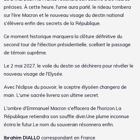
précises. À cette heure, l'urne aura parlé, le rideau tombera
sur l'ère Macron et le nouveau visage du destin national
s'élèvera enfin des secrets de la République.
Ce moment historique marquera la clôture définitive du
second tour de l'élection présidentielle, scellant le passage
de témoin suprême.
Le 2 mai 2027, le voile du destin se déchirera pour révéler le
nouveau visage de l'Elysée.
Avec l'éclipse du pouvoir, le sceptre élyséen changera de
main. L'urne sacrée livrera son ultime secret.
L'ombre d'Emmanuel Macron s'effacera de l'horizon.La
République retiendra son souffle divin.Une plume inconnue
écrira le futur.Le nom du souverain résonnera enfin.
Ibrahim DIALLO
correspondant en France