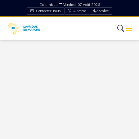
Columbus
|
Vendredi 07 Août 2026
Contactez-nous
À propos
Sombre