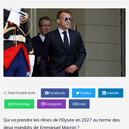
PARTAGER SUR :
Facebook
Twitter
LinkedIn
WhatsApp
Instagram
Email
Qui va prendre les rênes de l'Elysée en 2027 au terme des
deux mandats de Emmanuel Macron ?