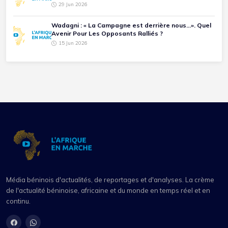
29 Jun 2026
Wadagni : « La Campagne est derrière nous...». Quel
Avenir Pour Les Opposants Ralliés ?
15 Jun 2026
Média béninois d'actualités, de reportages et d'analyses. La crème
de l'actualité béninoise, africaine et du monde en temps réel et en
continu.