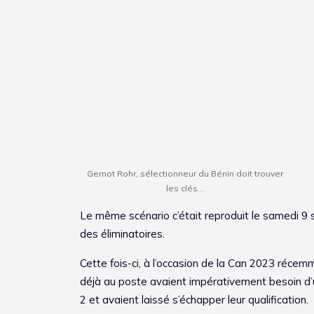
Gernot Rohr, sélectionneur du Bénin doit trouver
les clés…
Le même scénario c’était reproduit le samedi 9 
des éliminatoires.
Cette fois-ci, à l’occasion de la Can 2023 réce
déjà au poste avaient impérativement besoin d’u
2 et avaient laissé s’échapper leur qualification.