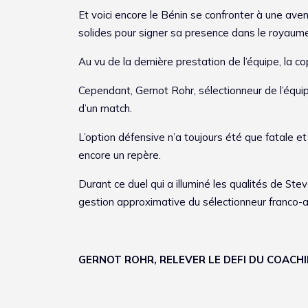
Et voici encore le Bénin se confronter à une ave
solides pour signer sa presence dans le royaume
Au vu de la dernière prestation de l’équipe, la c
Cependant, Gernot Rohr, sélectionneur de l’équip
d’un match.
L’option défensive n’a toujours été que fatale e
encore un repère.
Durant ce duel qui a illuminé les qualités de St
gestion approximative du sélectionneur franco-a
GERNOT ROHR, RELEVER LE DEFI DU COACHI