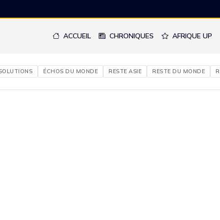
ACCUEIL
CHRONIQUES
AFRIQUE UP
 SOLUTIONS
ÉCHOS DU MONDE
RESTE ASIE
RESTE DU MONDE
R