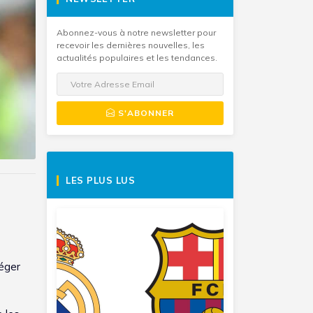
Abonnez-vous à notre newsletter pour
recevoir les dernières nouvelles, les
actualités populaires et les tendances.
S'ABONNER
LES PLUS LUS
léger