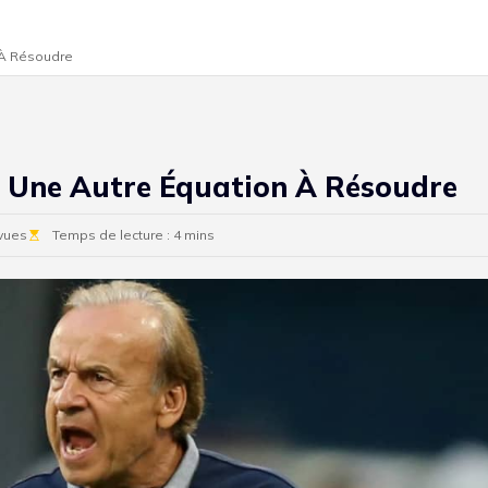
n À Résoudre
r, Une Autre Équation À Résoudre
vues
Temps de lecture : 4 mins