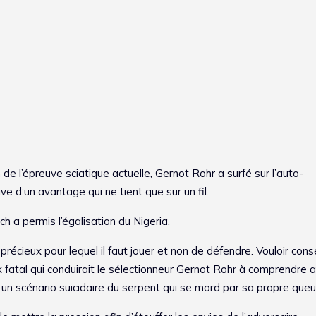
de l’épreuve sciatique actuelle, Gernot Rohr a surfé sur l’auto-
e d’un avantage qui ne tient que sur un fil.
 a permis l’égalisation du Nigeria.
 précieux pour lequel il faut jouer et non de défendre. Vouloir cons
ix fatal qui conduirait le sélectionneur Gernot Rohr à comprendre 
ns un scénario suicidaire du serpent qui se mord par sa propre queu