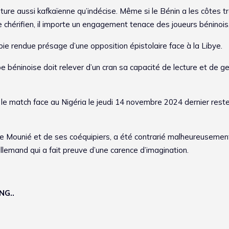
nture aussi kafkaïenne qu’indécise. Même si le Bénin a les côtes t
 chérifien, il importe un engagement tenace des joueurs béninois
opie rendue présage d’une opposition épistolaire face à la Libye.
e béninoise doit relever d’un cran sa capacité de lecture et de g
t le match face au Nigéria le jeudi 14 novembre 2024 dernier rest
eve Mounié et de ses coéquipiers, a été contrarié malheureusement
llemand qui a fait preuve d’une carence d’imagination.
NG..