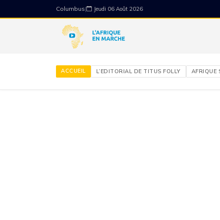
Columbus
|
Jeudi 06 Août 2026
ACCUEIL
L’EDITORIAL DE TITUS FOLLY
AFRIQUE