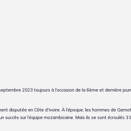
septembre 2023 toujours à l’occasion de la 6ème et dernière jou
mment disputée en Côte d’Ivoire. À l’époque, les hommes de Gernot
n succès sur l’équipe mozambicaine. Mais ils se sont écroulés 3 