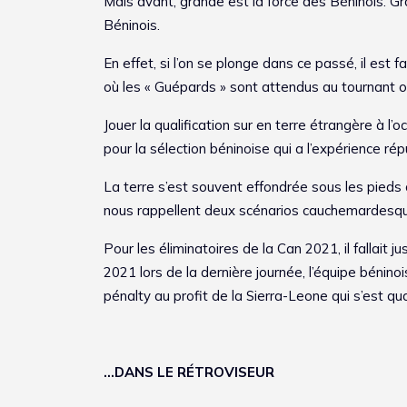
Mais avant, grande est la force des Béninois. Gra
Béninois.
En effet, si l’on se plonge dans ce passé, il es
où les « Guépards » sont attendus au tournant où i
Jouer la qualification sur en terre étrangère à l’
pour la sélection béninoise qui a l’expérience ré
La terre s’est souvent effondrée sous les pieds
nous rappellent deux scénarios cauchemardesqu
Pour les éliminatoires de la Can 2021, il fallait ju
2021 lors de la dernière journée, l’équipe bénin
pénalty au profit de la Sierra-Leone qui s’est qu
…DANS LE RÉTROVISEUR