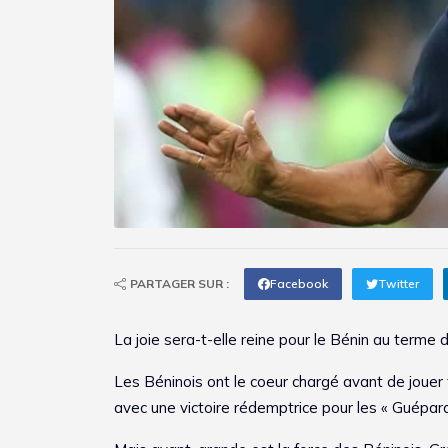
PARTAGER SUR :
Facebook
Twitter
La joie sera-t-elle reine pour le Bénin au terme 
Les Béninois ont le coeur chargé avant de jouer 
avec une victoire rédemptrice pour les « Guépar