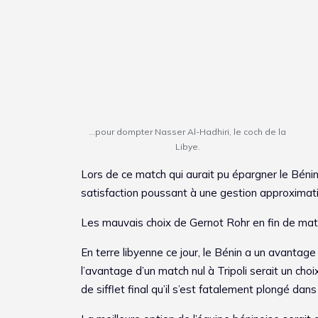
…pour dompter Nasser Al-Hadhiri, le coch de la
Libye.
Lors de ce match qui aurait pu épargner le Bénin 
satisfaction poussant à une gestion approximativ
Les mauvais choix de Gernot Rohr en fin de match
En terre libyenne ce jour, le Bénin a un avantage
l’avantage d’un match nul à Tripoli serait un cho
de sifflet final qu’il s’est fatalement plongé da