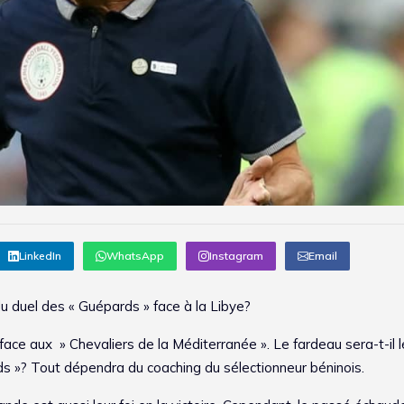
LinkedIn
WhatsApp
Instagram
Email
du duel des « Guépards » face à la Libye?
face aux » Chevaliers de la Méditerranée ». Le fardeau sera-t-il 
ds »? Tout dépendra du coaching du sélectionneur béninois.