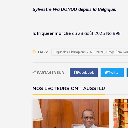
Sylvestre Wa DONDO depuis la Belgique.
lafriqueenmarche
du 28 août 2025 No 998
TAGS:
Ligue des Champions 2025-2026, Tirage Éprouvan
PARTAGER SUR :
Facebook
Twitter
NOS LECTEURS ONT AUSSI LU