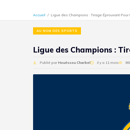
Accueil
Ligue des Champions : Tirage Éprouvant Pour
AU NOM DES SPORTS
Ligue des Champions : Ti
Publié par
Houéssou Charbel
il y a 11 mois
86