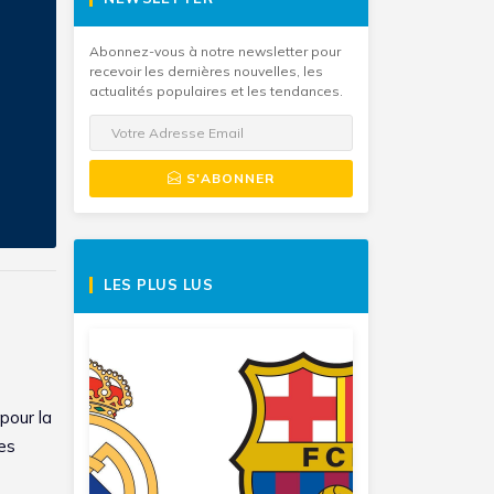
Abonnez-vous à notre newsletter pour
recevoir les dernières nouvelles, les
actualités populaires et les tendances.
S'ABONNER
LES PLUS LUS
pour la
des