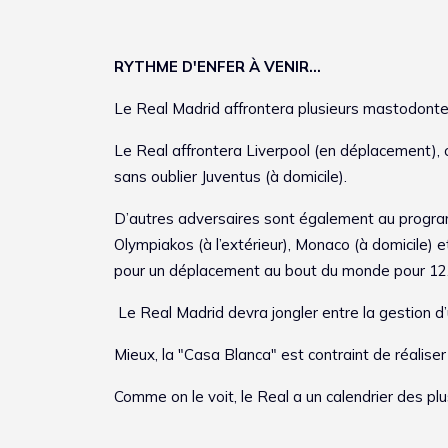
RYTHME D'ENFER À VENIR...
Le Real Madrid affrontera plusieurs mastodont
Le Real affrontera Liverpool (en déplacement), 
sans oublier Juventus (à domicile).
D’autres adversaires sont également au progra
Olympiakos (à l’extérieur), Monaco (à domicile)
pour un déplacement au bout du monde pour 1
Le Real Madrid devra jongler entre la gestion d’
Mieux, la "Casa Blanca" est contraint de réalis
Comme on le voit, le Real a un calendrier des 