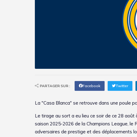
PARTAGER SUR :
Facebook
Twitter
La "Casa Blanca" se retrouve dans une poule par
Le tirage au sort a eu lieu ce soir de ce 28 aoû
saison 2025-2026 de la Champions League, le Rea
adversaires de prestige et des déplacements l