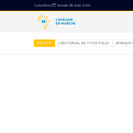
Columbus
|
Samedi 08 Août 2026
ACCUEIL
L’EDITORIAL DE TITUS FOLLY
AFRIQUE