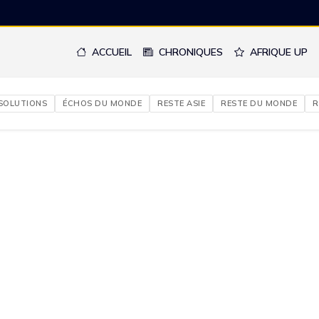
ACCUEIL
CHRONIQUES
AFRIQUE UP
 SOLUTIONS
ÉCHOS DU MONDE
RESTE ASIE
RESTE DU MONDE
R