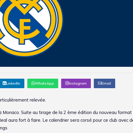
LinkedIn
WhatsApp
Instagram
Email
ticulièrement relevée.
t à Monaco. Suite au tirage de la 2 ème édition du nouveau format 
l aura fort à faire. Le calendrier sera corsé pour ce club avec 
ongs