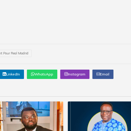
t Pour Real Madrid
LinkedIn
WhatsApp
Instagram
Email