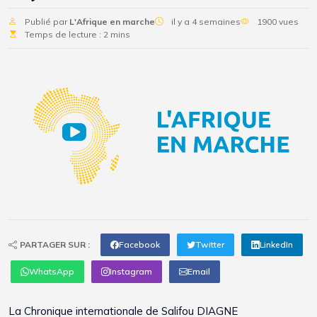
Publié par
L'Afrique en marche
il y a 4 semaines
1900 vues
Temps de lecture : 2 mins
PARTAGER SUR :
Facebook
Twitter
LinkedIn
WhatsApp
Instagram
Email
La Chronique internationale de Salifou DIAGNE