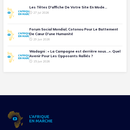
Les Têtes D'affiche De Votre Site En Mode...
27 Jul 2026
Forum Social Mondial, Cotonou Pour Le Battement
De Cœur D'une Humanité
29 Jun 2026
Wadagni : « La Campagne est derrière nous...». Quel
Avenir Pour Les Opposants Ralliés ?
15 Jun 2026