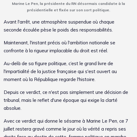
Marine Le Pen, la présidente du RN désormais candidate à la
présidentielle et fixée sur son sort politique.
Avant l'arrêt, une atmosphère suspendue où chaque
seconde écoulée pèse le poids des responsabilités.
Maintenant, l'instant précis où l'ambition nationale se
confronte à la rigueur implacable du droit est réel.
Au-delà de sa figure politique, c’est le grand livre de
l'impartialité de la justice française qui s'est ouvert au
moment où la République regarde l'histoire.
Depuis ce verdict, ce n'est pas simplement une décision de
tribunal, mais le reflet d'une époque qui exige la clarté
absolue.
Avec ce verdict qui donne le sésame à Marine Le Pen, ce 7
juillet restera gravé comme le jour où la vérité a repris ses
droits face au destin de cette femme politique en marche