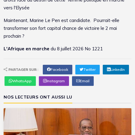
vers l'Elysée
Maintenant, Marine Le Pen est candidate. Pourrait-elle
transformer son fort capital chance de victoire le 2 mai
prochain ?
L'Afrique en marche
du 8 juillet 2026 No 1221
PARTAGER SUR :
Facebook
Twitter
LinkedIn
WhatsApp
Instagram
Email
NOS LECTEURS ONT AUSSI LU