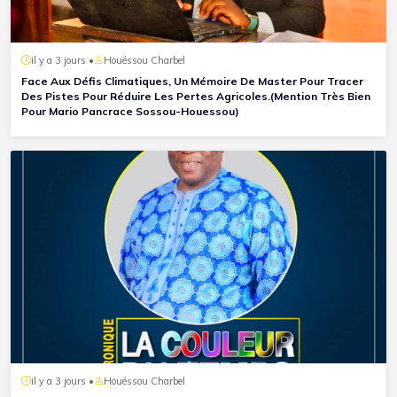
il y a 3 jours •
Houéssou Charbel
Face Aux Défis Climatiques, Un Mémoire De Master Pour Tracer
Des Pistes Pour Réduire Les Pertes Agricoles.(Mention Très Bien
Pour Mario Pancrace Sossou-Houessou)
il y a 3 jours •
Houéssou Charbel