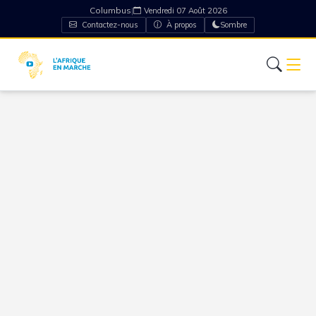
Columbus
|
Vendredi 07 Août 2026
Contactez-nous
À propos
Sombre