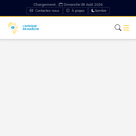
Chargement...
|
Dimanche 09 Août 2026
Contactez-nous
À propos
Sombre