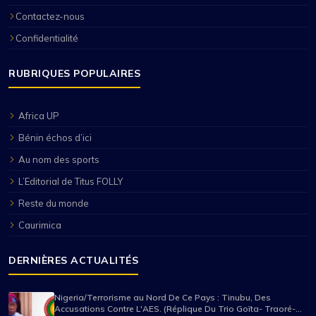
Contactez-nous
Confidentialité
RUBRIQUES POPULAIRES
Africa UP
Bénin échos d’ici
Au nom des sports
L’Editorial de Titus FOLLY
Reste du monde
Caurimica
DERNIÈRES ACTUALITÉS
Nigeria/Terrorisme au Nord De Ce Pays : Tinubu, Des
Accusations Contre L'AES. (Réplique Du Trio Goïta- Traoré-