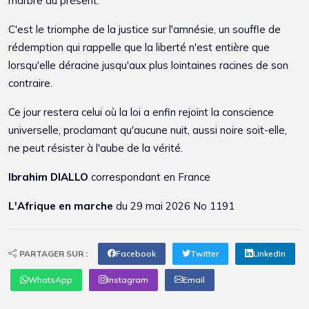
marbre du présent.
C'est le triomphe de la justice sur l'amnésie, un souffle de
rédemption qui rappelle que la liberté n'est entière que
lorsqu'elle déracine jusqu'aux plus lointaines racines de son
contraire.
Ce jour restera celui où la loi a enfin rejoint la conscience
universelle, proclamant qu'aucune nuit, aussi noire soit-elle,
ne peut résister à l'aube de la vérité.
Ibrahim DIALLO
correspondant en France
L'Afrique en marche
du 29 mai 2026 No 1191
PARTAGER SUR :
Facebook
Twitter
LinkedIn
WhatsApp
Instagram
Email