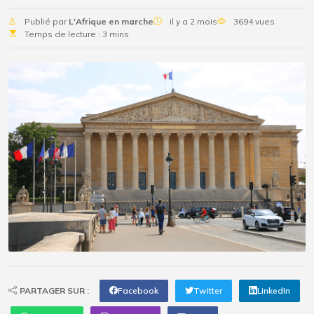
Publié par
L'Afrique en marche
il y a 2 mois
3694 vues
Temps de lecture : 3 mins
PARTAGER SUR :
Facebook
Twitter
LinkedIn