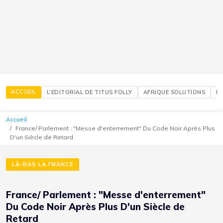
ACCUEIL
L’EDITORIAL DE TITUS FOLLY
AFRIQUE SOLUTIONS
É
Accueil
France/ Parlement : "Messe d'enterrement" Du Code Noir Après Plus
D'un Siècle de Retard
LÀ-BAS LA FRANCE
France/ Parlement : "Messe d'enterrement"
Du Code Noir Après Plus D'un Siècle de
Retard