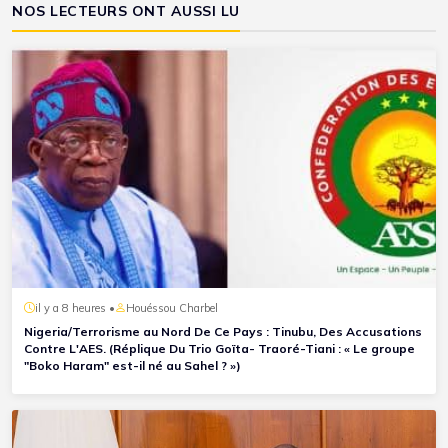
NOS LECTEURS ONT AUSSI LU
il y a 8 heures •
Houéssou Charbel
Nigeria/Terrorisme au Nord De Ce Pays : Tinubu, Des Accusations
Contre L'AES. (Réplique Du Trio Goïta- Traoré-Tiani : « Le groupe
"Boko Haram" est-il né au Sahel ? »)