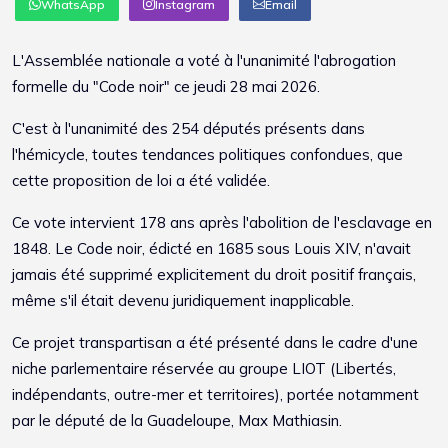
WhatsApp
Instagram
Email
L'Assemblée nationale a voté à l'unanimité l'abrogation
formelle du "Code noir" ce jeudi 28 mai 2026.
C'est à l'unanimité des 254 députés présents dans
l'hémicycle, toutes tendances politiques confondues, que
cette proposition de loi a été validée.
Ce vote intervient 178 ans après l'abolition de l'esclavage en
1848. Le Code noir, édicté en 1685 sous Louis XIV, n'avait
jamais été supprimé explicitement du droit positif français,
même s'il était devenu juridiquement inapplicable.
Ce projet transpartisan a été présenté dans le cadre d'une
niche parlementaire réservée au groupe LIOT (Libertés,
indépendants, outre-mer et territoires), portée notamment
par le député de la Guadeloupe, Max Mathiasin.