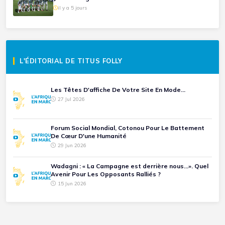
il y a 5 jours
L'ÉDITORIAL DE TITUS FOLLY
Les Têtes D'affiche De Votre Site En Mode...
27 Jul 2026
Forum Social Mondial, Cotonou Pour Le Battement
De Cœur D'une Humanité
29 Jun 2026
Wadagni : « La Campagne est derrière nous...». Quel
Avenir Pour Les Opposants Ralliés ?
15 Jun 2026