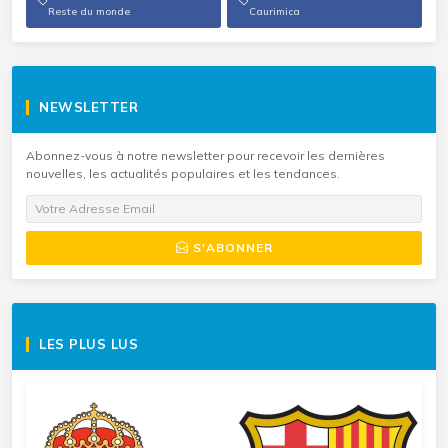
Reste du monde
Caurimica
NEWSLETTER
Abonnez-vous à notre newsletter pour recevoir les dernières
nouvelles, les actualités populaires et les tendances.
S'ABONNER
LES PLUS LUS