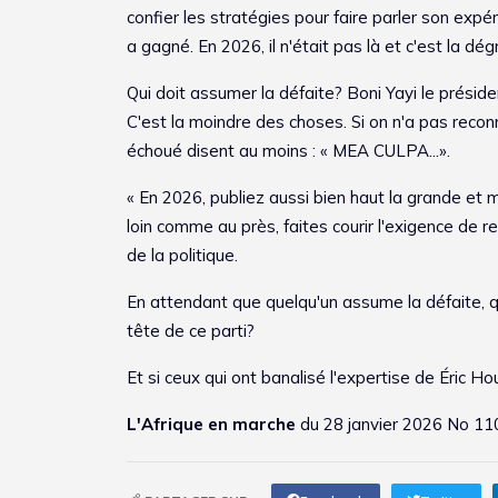
confier les stratégies pour faire parler son exp
a gagné. En 2026, il n'était pas là et c'est la dég
Qui doit assumer la défaite? Boni Yayi le président
C'est la moindre des choses. Si on n'a pas recon
échoué disent au moins : « MEA CULPA...».
« En 2026, publiez aussi bien haut la grande et m
loin comme au près, faites courir l'exigence de re
de la politique.
En attendant que quelqu'un assume la défaite, qu
tête de ce parti?
Et si ceux qui ont banalisé l'expertise de Éric Hou
L'Afrique en marche
du 28 janvier 2026 No 11