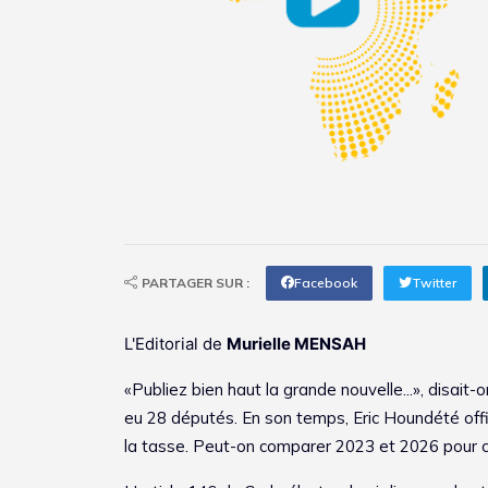
PARTAGER SUR :
Facebook
Twitter
L'Editorial de
Murielle MENSAH
«Publiez bien haut la grande nouvelle...», disait
eu 28 députés. En son temps, Eric Houndété offi
la tasse. Peut-on comparer 2023 et 2026 pour c