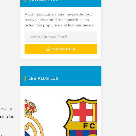
Abonnez-vous à notre newsletter pour
recevoir les dernières nouvelles, les
actualités populaires et les tendances.
S'ABONNER
LES PLUS LUS
tes", a
ti a bu