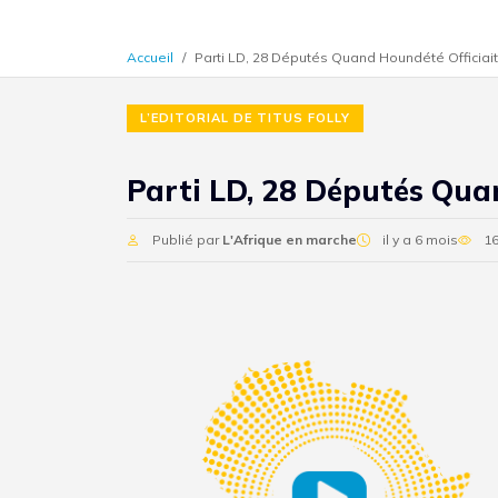
Accueil
Parti LD, 28 Députés Quand Houndété Officiait.
L’EDITORIAL DE TITUS FOLLY
Parti LD, 28 Députés Quan
Publié par
L'Afrique en marche
il y a 6 mois
16