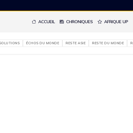
ACCUEIL
CHRONIQUES
AFRIQUE UP
 SOLUTIONS
ÉCHOS DU MONDE
RESTE ASIE
RESTE DU MONDE
R