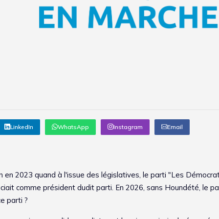
LinkedIn
WhatsApp
Instagram
Email
-on en 2023 quand à l'issue des législatives, le parti "Les Démocra
ciait comme président dudit parti. En 2026, sans Houndété, le par
e parti ?