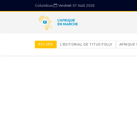
Columbus
|
Vendredi 07 Août 2026
ACCUEIL
L’EDITORIAL DE TITUS FOLLY
AFRIQUE