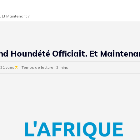
 Et Maintenant ?
d Houndété Officiait. Et Maintena
31 vues
Temps de lecture : 3 mins