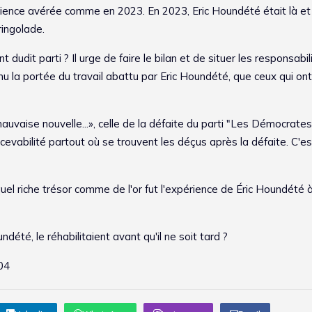
érience avérée comme en 2023. En 2023, Eric Houndété était là et 
ringolade.
 dudit parti ? Il urge de faire le bilan et de situer les responsabil
nu la portée du travail abattu par Eric Houndété, que ceux qui ont
auvaise nouvelle...», celle de la défaite du parti "Les Démocrates
cevabilité partout où se trouvent les déçus après la défaite. C'est
el riche trésor comme de l'or fut l'expérience de Éric Houndété à
ndété, le réhabilitaient avant qu'il ne soit tard ?
04