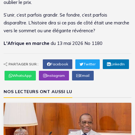
oublier le prix.
S’unir, c’est parfois grandir. Se fondre, c’est parfois
disparaître. L’histoire dira si ce pas de côté était une marche
vers le sommet ou une élégante révérence?
L'Afrique en marche
du 13 mai 2026 No 1180
PARTAGER SUR :
Facebook
Twitter
LinkedIn
WhatsApp
Instagram
Email
NOS LECTEURS ONT AUSSI LU