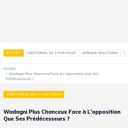
ACCUEIL
L’EDITORIAL DE TITUS FOLLY
AFRIQUE SOLUTIONS
É
Accueil
Wadagni Plus Chanceux Face à L'opposition Que Ses
Prédécesseurs ?
L’EDITORIAL DE TITUS FOLLY
Wadagni Plus Chanceux Face à L'opposition
Que Ses Prédécesseurs ?