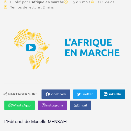
Publié par
L'Afrique en marche
il y a 2 mois
1715 vues
Temps de lecture : 2 mins
PARTAGER SUR :
Facebook
Twitter
LinkedIn
WhatsApp
Instagram
Email
L'Editorial de Murielle MENSAH