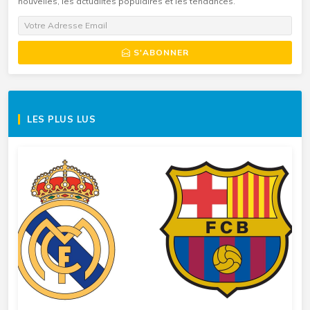
nouvelles, les actualités populaires et les tendances.
S'ABONNER
LES PLUS LUS