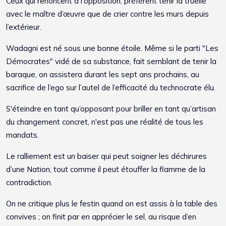
Ceux qui renoncent à l'opposition, préfèrent tenir la truelle
avec le maître d’œuvre que de crier contre les murs depuis
l’extérieur.
Wadagni est né sous une bonne étoile. Même si le parti "Les
Démocrates" vidé de sa substance, fait semblant de tenir la
baraque, on assistera durant les sept ans prochains, au
sacrifice de l’ego sur l’autel de l’efficacité du technocrate élu.
S'éteindre en tant qu’opposant pour briller en tant qu’artisan
du changement concret, n'est pas une réalité de tous les
mandats.
Le ralliement est un baiser qui peut soigner les déchirures
d’une Nation, tout comme il peut étouffer la flamme de la
contradiction.
On ne critique plus le festin quand on est assis à la table des
convives ; on finit par en apprécier le sel, au risque d’en