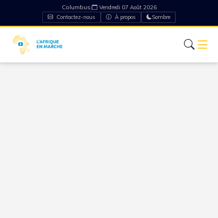
Columbus
|
Vendredi 07 Août 2026
Contactez-nous
À propos
Sombre