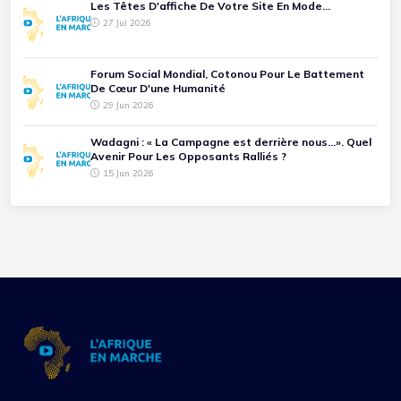
Les Têtes D'affiche De Votre Site En Mode...
27 Jul 2026
Forum Social Mondial, Cotonou Pour Le Battement
De Cœur D'une Humanité
29 Jun 2026
Wadagni : « La Campagne est derrière nous...». Quel
Avenir Pour Les Opposants Ralliés ?
15 Jun 2026