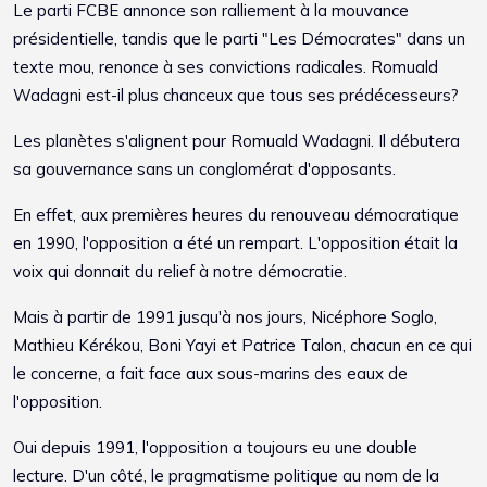
Le parti FCBE annonce son ralliement à la mouvance
présidentielle, tandis que le parti "Les Démocrates" dans un
texte mou, renonce à ses convictions radicales. Romuald
Wadagni est-il plus chanceux que tous ses prédécesseurs?
Les planètes s'alignent pour Romuald Wadagni. Il débutera
sa gouvernance sans un conglomérat d'opposants.
En effet, aux premières heures du renouveau démocratique
en 1990, l'opposition a été un rempart. L'opposition était la
voix qui donnait du relief à notre démocratie.
Mais à partir de 1991 jusqu'à nos jours, Nicéphore Soglo,
Mathieu Kérékou, Boni Yayi et Patrice Talon, chacun en ce qui
le concerne, a fait face aux sous-marins des eaux de
l'opposition.
Oui depuis 1991, l'opposition a toujours eu une double
lecture. D'un côté, le pragmatisme politique au nom de la