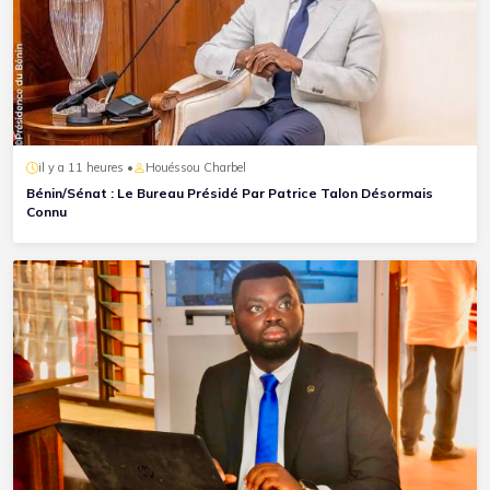
il y a 11 heures •
Houéssou Charbel
Bénin/Sénat : Le Bureau Présidé Par Patrice Talon Désormais
Connu