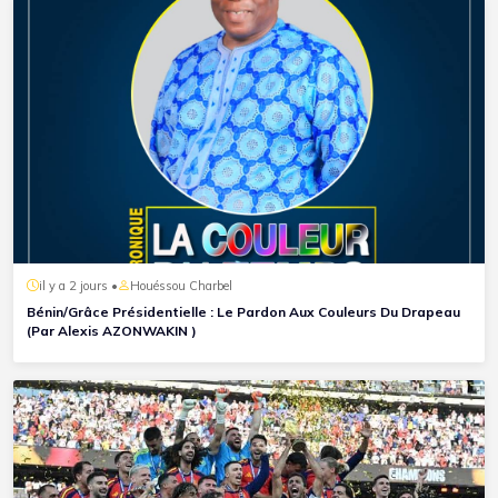
il y a 2 jours •
Houéssou Charbel
Bénin/Grâce Présidentielle : Le Pardon Aux Couleurs Du Drapeau
(Par Alexis AZONWAKIN )