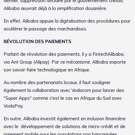
dernier, suppression décidée par le gouvernement chinois,
Alibaba œuvrait déjà à la simplification douanière.
En effet, Alibaba appuie la digitalisation des procédures pour
accélérer le passage des marchandises.
RÉVOLUTION DES PAIEMENTS
Parlant de révolution des paiements, il y a FintechAlibaba,
via Ant Group (Alipay). Par ce mécanisme, Alibaba exporte
son savoir-faire technologique en Afrique.
Au nombre des partenariats locaux, il faut souligner
également la collaboration avec Vodacom pour lancer des
"Super Apps" comme c'est le cas en Afrique du Sud avec
VodaPay.
En outre, Alibaba investit également en inclusion financière
avec le développement de solutions de micro-crédit et de
paiement mobile pour les populations non bancarisées.