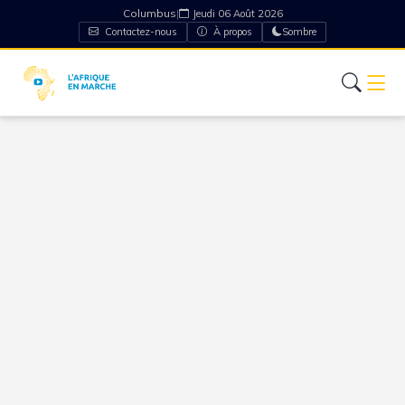
Columbus
|
Jeudi 06 Août 2026
Contactez-nous
À propos
Sombre