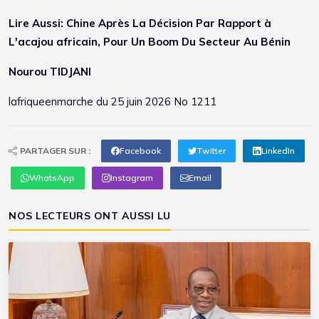
Lire Aussi:
Chine Après La Décision Par Rapport à
L'acajou africain, Pour Un Boom Du Secteur Au Bénin
Nourou TIDJANI
lafriqueenmarche du 25 juin 2026 No 1211
PARTAGER SUR :
Facebook
Twitter
LinkedIn
WhatsApp
Instagram
Email
NOS LECTEURS ONT AUSSI LU