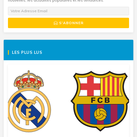
nouvelles, les actualités populaires et les tendances.
S'ABONNER
LES PLUS LUS