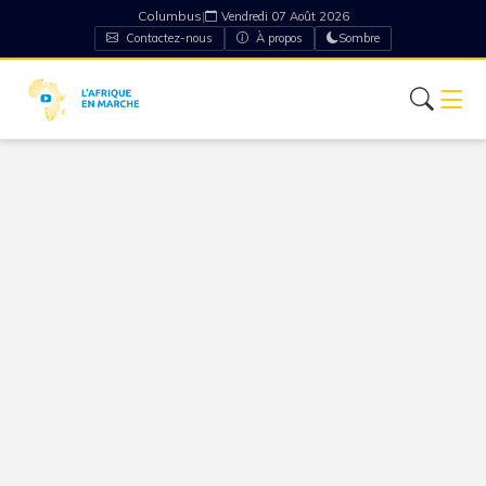
Columbus
|
Vendredi 07 Août 2026
Contactez-nous
À propos
Sombre