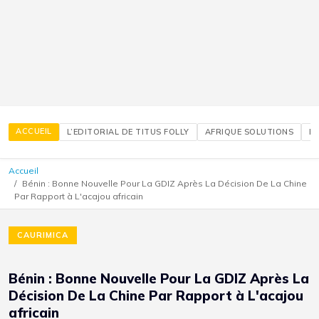
ACCUEIL
L’EDITORIAL DE TITUS FOLLY
AFRIQUE SOLUTIONS
É
Accueil
Bénin : Bonne Nouvelle Pour La GDIZ Après La Décision De La Chine
Par Rapport à L'acajou africain
CAURIMICA
Bénin : Bonne Nouvelle Pour La GDIZ Après La
Décision De La Chine Par Rapport à L'acajou
africain