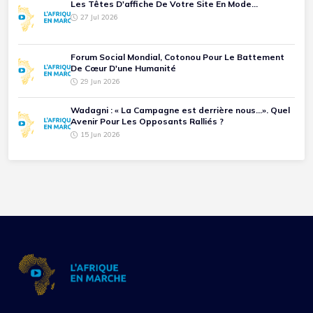
Les Têtes D'affiche De Votre Site En Mode...
27 Jul 2026
Forum Social Mondial, Cotonou Pour Le Battement
De Cœur D'une Humanité
29 Jun 2026
Wadagni : « La Campagne est derrière nous...». Quel
Avenir Pour Les Opposants Ralliés ?
15 Jun 2026