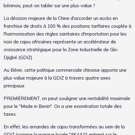
béninois, peut-on tabler sur une plus-value ?
La décision majeure de la Chine d'accorder un accès en
franchise de droits à 100 % des positions tarifaires couplée à
l'harmonisation des règles sanitaires d'importation pour les
noix de cajou africaines représente un accélérateur de
croissance stratégique pour la Zone Industrielle de Glo-
Djigbé (GDIZ).
Au Bénin, cette politique commerciale chinoise apporte une
plus-value majeure à la GDIZ à travers quatre axes
principaux
PREMIÈREMENT, on peut souligner une rentabilité maximale
pour le "Made in Benin". On a une exonération totale des
taxes.
En effet, les amandes de cajou transformées au sein de la
GDIZ (comme la marque locale "#KAJU") entrent sur le