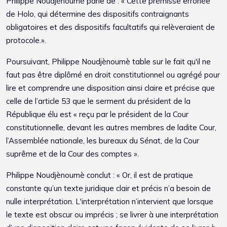
Philippe Noudjènoumè parle de : « Cette prémisse erronée
de Holo, qui détermine des dispositifs contraignants
obligatoires et des dispositifs facultatifs qui relèveraient de
protocole.».
Poursuivant, Philippe Noudjènoumè table sur le fait qu'il ne
faut pas être diplômé en droit constitutionnel ou agrégé pour
lire et comprendre une disposition ainsi claire et précise que
celle de l’article 53 que le serment du président de la
République élu est « reçu par le président de la Cour
constitutionnelle, devant les autres membres de ladite Cour,
l’Assemblée nationale, les bureaux du Sénat, de la Cour
suprême et de la Cour des comptes ».
Philippe Noudjènoumè conclut : « Or, il est de pratique
constante qu’un texte juridique clair et précis n’a besoin de
nulle interprétation. L'interprétation n’intervient que lorsque
le texte est obscur ou imprécis ; se livrer à une interprétation