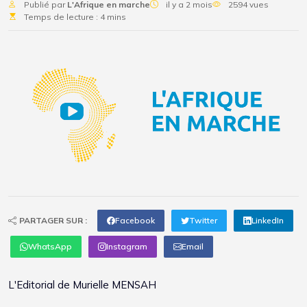
Publié par
L'Afrique en marche
il y a 2 mois
2594 vues
Temps de lecture : 4 mins
PARTAGER SUR :
Facebook
Twitter
LinkedIn
WhatsApp
Instagram
Email
L'Editorial de Murielle MENSAH