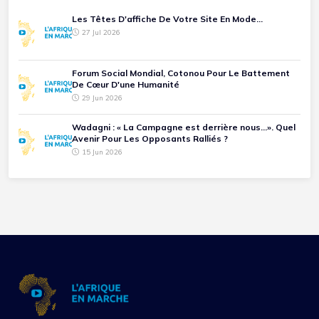
Les Têtes D'affiche De Votre Site En Mode...
27 Jul 2026
Forum Social Mondial, Cotonou Pour Le Battement
De Cœur D'une Humanité
29 Jun 2026
Wadagni : « La Campagne est derrière nous...». Quel
Avenir Pour Les Opposants Ralliés ?
15 Jun 2026