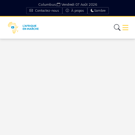
Columbus
|
Vendredi 07 Août 2026
Contactez-nous
À propos
Sombre