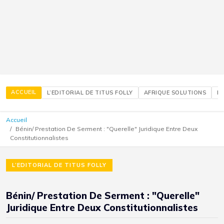
ACCUEIL
L’EDITORIAL DE TITUS FOLLY
AFRIQUE SOLUTIONS
É
Accueil
Bénin/ Prestation De Serment : "Querelle" Juridique Entre Deux
Constitutionnalistes
L’EDITORIAL DE TITUS FOLLY
Bénin/ Prestation De Serment : "Querelle"
Juridique Entre Deux Constitutionnalistes