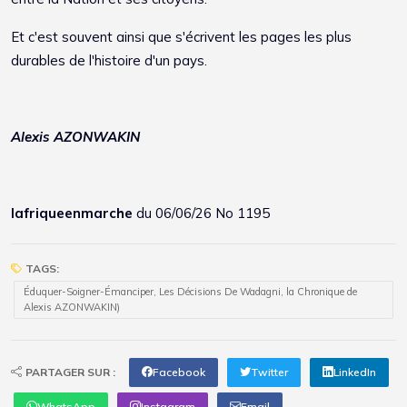
Et c'est souvent ainsi que s'écrivent les pages les plus
durables de l'histoire d'un pays.
Alexis AZONWAKIN
lafriqueenmarche
du 06/06/26 No 1195
TAGS:
Éduquer-Soigner-Émanciper, Les Décisions De Wadagni, la Chronique de
Alexis AZONWAKIN)
PARTAGER SUR :
Facebook
Twitter
LinkedIn
WhatsApp
Instagram
Email