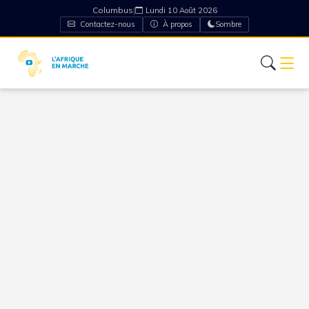
Columbus
|
Lundi 10 Août 2026
Contactez-nous
À propos
Sombre