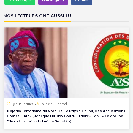
NOS LECTEURS ONT AUSSI LU
il y a 19 heures •
Houéssou Charbel
Nigeria/Terrorisme au Nord De Ce Pays : Tinubu, Des Accusations
Contre L'AES. (Réplique Du Trio Goïta- Traoré-Tiani : « Le groupe
"Boko Haram" est-il né au Sahel ? »)