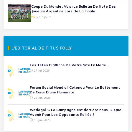
Coupe Du Monde : Voici Le Bulletin De Note Des
Joueurs Argentins Lors De La Finale
il y a 5 jours
L'ÉDITORIAL DE TITUS FOLLY
Les Têtes D'affiche De Votre Site En Mode...
27 Jul 2026
Forum Social Mondial, Cotonou Pour Le Battement
De Cœur D'une Humanité
29 Jun 2026
Wadagni : « La Campagne est derrière nous...». Quel
Avenir Pour Les Opposants Ralliés ?
15 Jun 2026