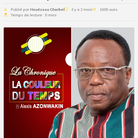
Publié par
Houéssou Charbel
il y a 2 mois
1605 vues
Temps de lecture : 5 mins