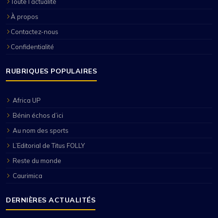
Toute l’actualité
À propos
Contactez-nous
Confidentialité
RUBRIQUES POPULAIRES
Africa UP
Bénin échos d’ici
Au nom des sports
L’Editorial de Titus FOLLY
Reste du monde
Caurimica
DERNIÈRES ACTUALITÉS