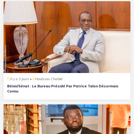
il y a 3 jours •
Houéssou Charbel
Bénin/Sénat : Le Bureau Présidé Par Patrice Talon Désormais
Connu