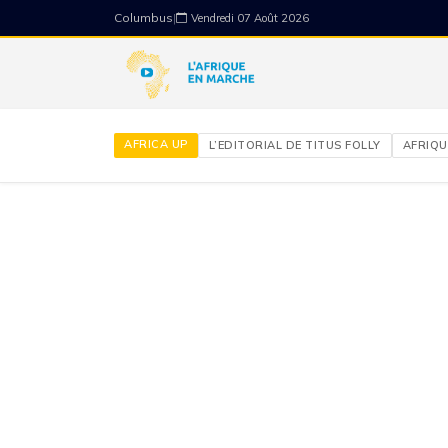
Columbus
|
Vendredi 07 Août 2026
AFRICA UP
L’EDITORIAL DE TITUS FOLLY
AFRIQU