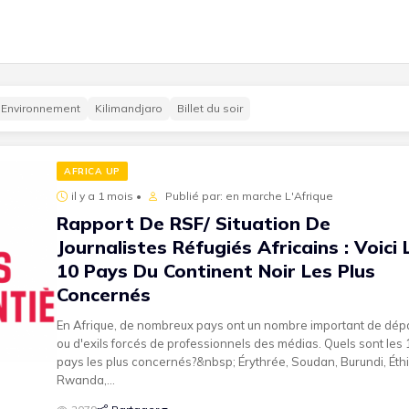
Environnement
Kilimandjaro
Billet du soir
AFRICA UP
il y a 1 mois •
Publié par: en marche L'Afrique
Rapport De RSF/ Situation De
Journalistes Réfugiés Africains : Voici 
10 Pays Du Continent Noir Les Plus
Concernés
En Afrique, de nombreux pays ont un nombre important de dép
ou d'exils forcés de professionnels des médias. Quels sont les 
pays les plus concernés?&nbsp; Érythrée, Soudan, Burundi, Éthi
Rwanda,...