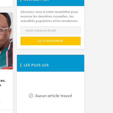
Abonnez-vous à notre newsletter pour
recevoir les dernières nouvelles, les
actualités populaires et les tendances.
S'ABONNER
LES PLUS LUS
ces,
o
Aucun article trouvé